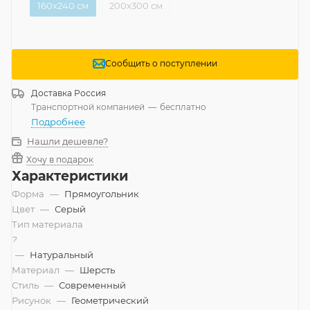
160x240 см
200x300 см
Сообщить о поступлении
Доставка
Россия
Транспортной компанией
—
бесплатно
Подробнее
Нашли дешевле?
Хочу в подарок
Характеристики
Форма
—
Прямоугольник
Цвет
—
Серый
Тип материала
?
—
Натуральный
Материал
—
Шерсть
Стиль
—
Современный
Рисунок
—
Геометрический