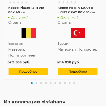
Ковер Piazzo 12111 910
Ковер PETRA L0773B
80x140 см
LIGHT GRAY 80x150 см
Доступно: 1
Доступно: 6
Страна:
Страна:
Бельгия
Турция
Материал:
Материал:
Полиэстер
Полипропилен
от
9 568 руб.
от
4 058 руб.
Подробнее
Подробнее
Из коллекции «Isfahan»