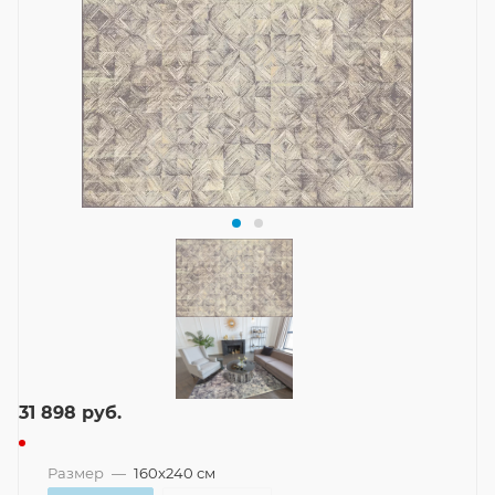
31 898
руб.
Размер
—
160x240 см