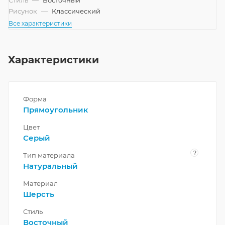
Стиль
—
Восточный
Рисунок
—
Классический
Все характеристики
Характеристики
Форма
Прямоугольник
Цвет
Серый
?
Тип материала
Натуральный
Материал
Шерсть
Стиль
Восточный