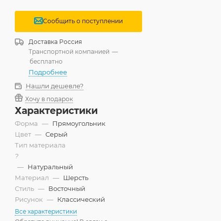
Сообщить о поступлении
Доставка
Россия
Транспортной компанией
—
бесплатно
Подробнее
Нашли дешевле?
Хочу в подарок
Характеристики
Форма
—
Прямоугольник
Цвет
—
Серый
Тип материала
?
—
Натуральный
Материал
—
Шерсть
Стиль
—
Восточный
Рисунок
—
Классический
Все характеристики