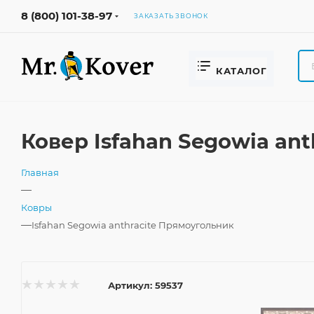
8 (800) 101-38-97
ЗАКАЗАТЬ ЗВОНОК
КАТАЛОГ
Ковер Isfahan Segowia an
Главная
—
Ковры
—
Isfahan Segowia anthracite Прямоугольник
Артикул:
59537