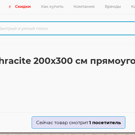
Скидки
Как купить
Компания
Бренды
К
thracite 200x300 см прямоу
Сейчас товар смотрит
1
посетитель