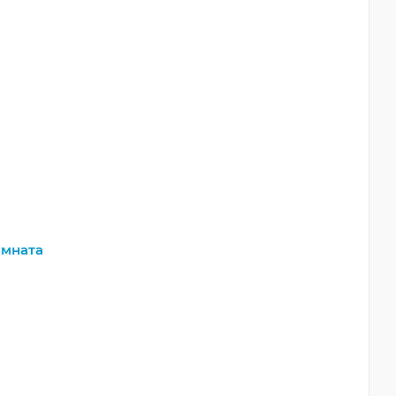
мната