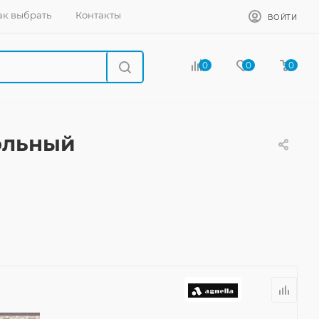
ак выбрать
Контакты
ВОЙТИ
0
0
0
гольный