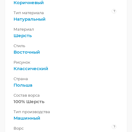
Коричневый
?
Тип материала
Натуральный
Материал
Шерсть
Стиль
Восточный
Рисунок
Классический
Страна
Польша
Состав ворса
100% Шерсть
Тип производства
Машинный
?
Ворс