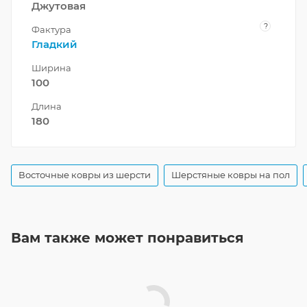
Джутовая
?
Фактура
Гладкий
Ширина
100
Длина
180
Восточные ковры из шерсти
Шерстяные ковры на пол
Вам также может понравиться