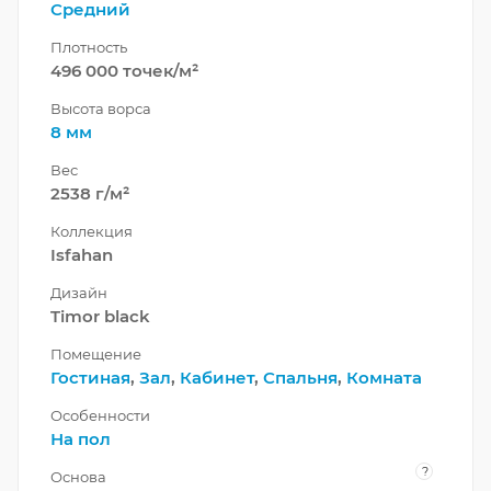
Средний
Плотность
496 000 точек/м²
Высота ворса
8 мм
Вес
2538 г/м²
Коллекция
Isfahan
Дизайн
Timor black
Помещение
Гостиная
,
Зал
,
Кабинет
,
Спальня
,
Комната
Особенности
На пол
?
Основа