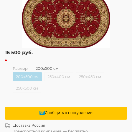
16 500
руб.
Размер
—
200x500 см
200x500 см
250x400 см
250x450 см
250x500 см
Сообщить о поступлении
Доставка
Россия
Транспортной компанией
—
бесплатно