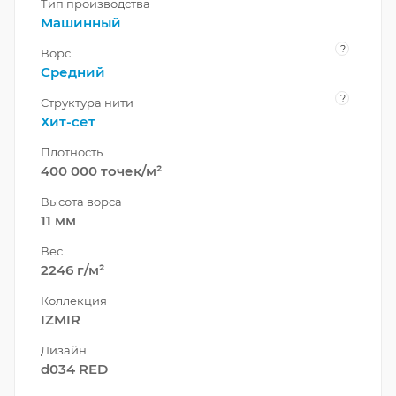
Тип производства
Машинный
?
Ворс
Средний
?
Структура нити
Хит-сет
Плотность
400 000 точек/м²
Высота ворса
11 мм
Вес
2246 г/м²
Коллекция
IZMIR
Дизайн
d034 RED