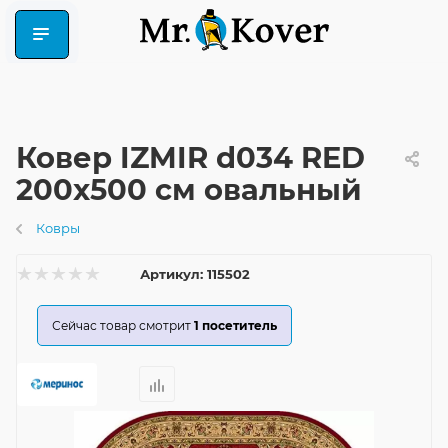
Ковер IZMIR d034 RED
200x500 см овальный
Ковры
Артикул:
115502
Сейчас товар смотрит
1
посетитель