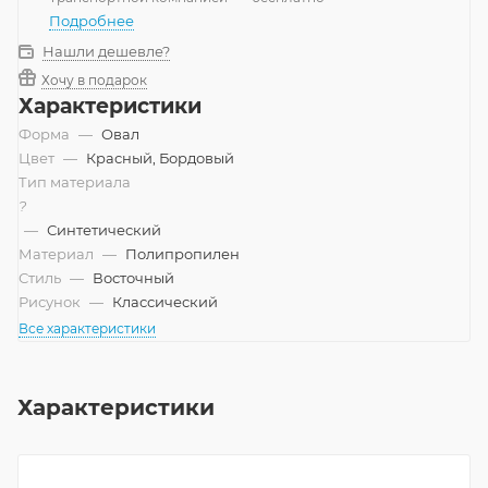
Подробнее
Нашли дешевле?
Хочу в подарок
Характеристики
Форма
—
Овал
Цвет
—
Красный, Бордовый
Тип материала
?
—
Синтетический
Материал
—
Полипропилен
Стиль
—
Восточный
Рисунок
—
Классический
Все характеристики
Характеристики