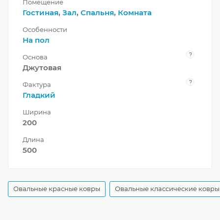
Помещение
Гостиная
,
Зал
,
Спальня
,
Комната
Особенности
На пол
?
Основа
Джутовая
?
Фактура
Гладкий
Ширина
200
Длина
500
Овальные красные ковры
Овальные классические ковры