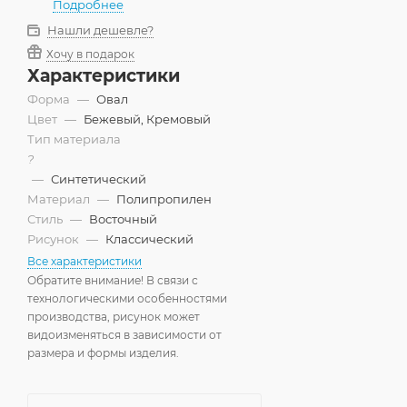
Подробнее
Нашли дешевле?
Хочу в подарок
Характеристики
Форма
—
Овал
Цвет
—
Бежевый, Кремовый
Тип материала
?
—
Синтетический
Материал
—
Полипропилен
Стиль
—
Восточный
Рисунок
—
Классический
Все характеристики
Обратите внимание! В связи с
технологическими особенностями
производства, рисунок может
видоизменяться в зависимости от
размера и формы изделия.