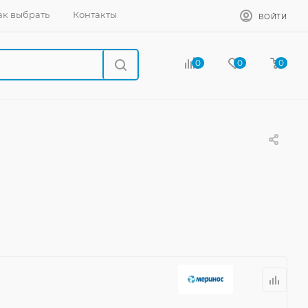
ак выбрать
Контакты
ВОЙТИ
0
0
0