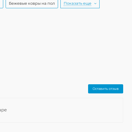
Бежевые ковры на пол
Показать еще
Оставить отзыв
аре