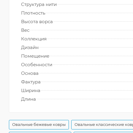
Структура нити
Плотность
Высота ворса
Вес
Коллекция
Дизайн
Помещение
Особенности
Основа
Фактура
Ширина
Длина
Овальные бежевые ковры
Овальные классические ко