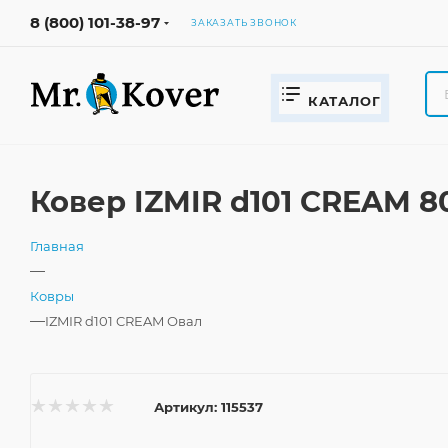
8 (800) 101-38-97
ЗАКАЗАТЬ ЗВОНОК
КАТАЛОГ
Ковер IZMIR d101 CREAM 8
Главная
—
Ковры
—
IZMIR d101 CREAM Овал
Артикул:
115537