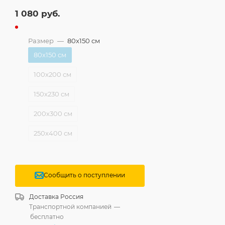
1 080
руб.
Размер
—
80x150 см
80x150 см
100x200 см
150x230 см
200x300 см
250x400 см
Сообщить о поступлении
Доставка
Россия
Транспортной компанией
—
бесплатно