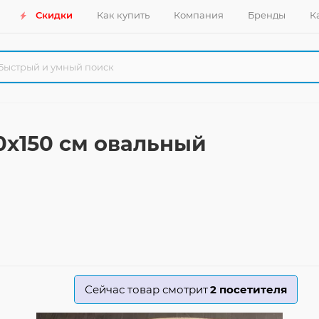
Скидки
Как купить
Компания
Бренды
К
0x150 см овальный
Сейчас товар смотрит
2
посетителя