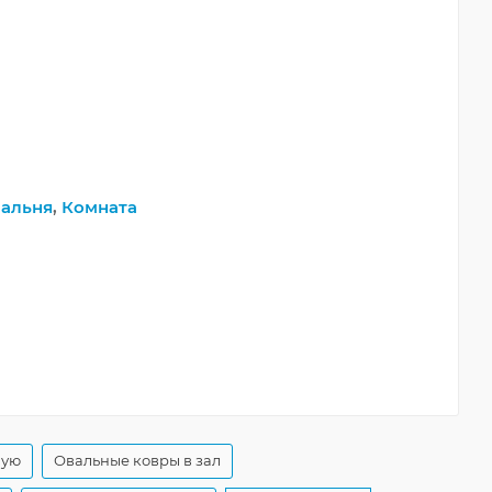
альня
,
Комната
ную
Овальные ковры в зал