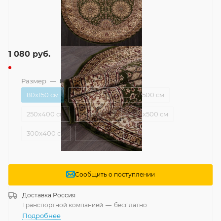
1 080
руб.
Размер
—
80x150 см
80x150 см
200x300 см
200x500 см
250x400 см
250x450 см
250x500 см
300x400 см
300x500 см
Сообщить о поступлении
Доставка
Россия
Транспортной компанией
—
бесплатно
Подробнее