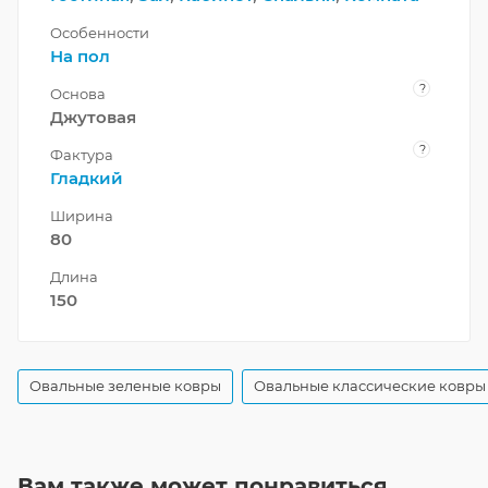
Особенности
На пол
?
Основа
Джутовая
?
Фактура
Гладкий
Ширина
80
Длина
150
Овальные зеленые ковры
Овальные классические ковры
Вам также может понравиться