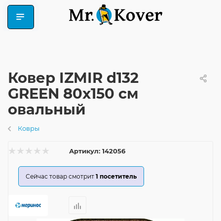
Ковер IZMIR d132
GREEN 80x150 см
овальный
Ковры
Артикул:
142056
Сейчас товар смотрит
1
посетитель