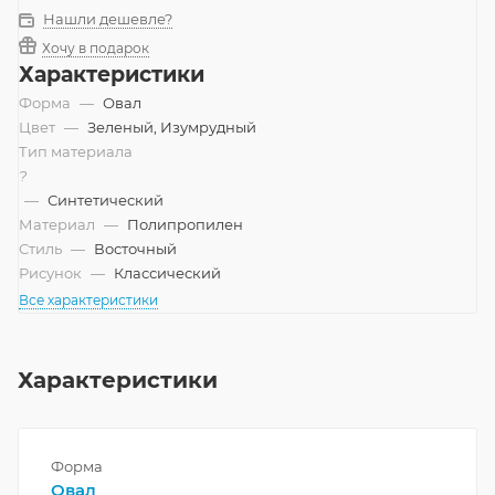
Нашли дешевле?
Хочу в подарок
Характеристики
Форма
—
Овал
Цвет
—
Зеленый, Изумрудный
Тип материала
?
—
Синтетический
Материал
—
Полипропилен
Стиль
—
Восточный
Рисунок
—
Классический
Все характеристики
Характеристики
Форма
Овал