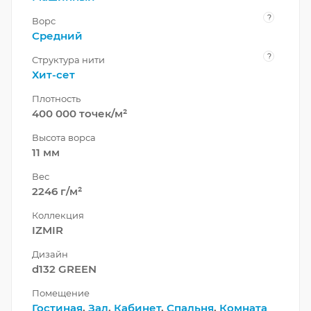
?
Ворс
Средний
?
Структура нити
Хит-сет
Плотность
400 000 точек/м²
Высота ворса
11 мм
Вес
2246 г/м²
Коллекция
IZMIR
Дизайн
d132 GREEN
Помещение
Гостиная
,
Зал
,
Кабинет
,
Спальня
,
Комната