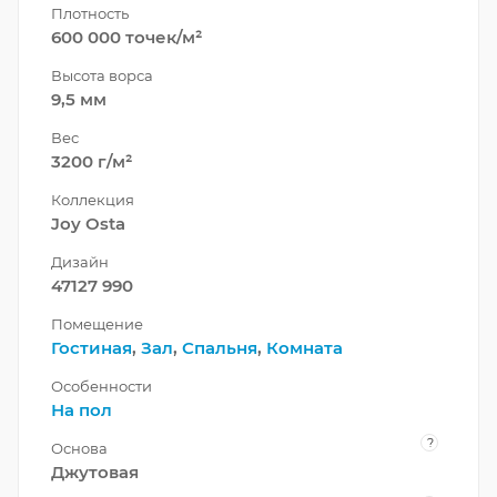
Плотность
600 000 точек/м²
Высота ворса
9,5 мм
Вес
3200 г/м²
Коллекция
Joy Osta
Дизайн
47127 990
Помещение
Гостиная
,
Зал
,
Спальня
,
Комната
Особенности
На пол
?
Основа
Джутовая