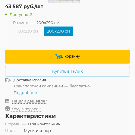
43 587
руб.
/шт
Доступно: 2
Размер
—
200x290 см
160x230 см
200x290 см
В корзину
Купить в 1 клик
Доставка
Россия
Транспортной компанией
—
бесплатно
Подробнее
Нашли дешевле?
Хочу в подарок
Характеристики
Форма
—
Прямоугольник
Цвет
—
Мультиколор