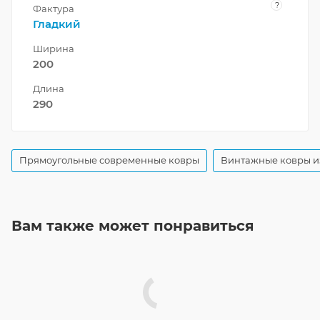
?
Фактура
Гладкий
Ширина
200
Длина
290
Прямоугольные современные ковры
Винтажные ковры и
Вам также может понравиться