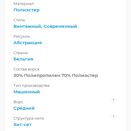
Материал
Полиэстер
Стиль
Винтажный
,
Современный
Рисунок
Абстракция
Страна
Бельгия
Состав ворса
30% Полипропилен 70% Полиэстер
Тип производства
Машинный
?
Ворс
Средний
?
Структура нити
Хит-сет