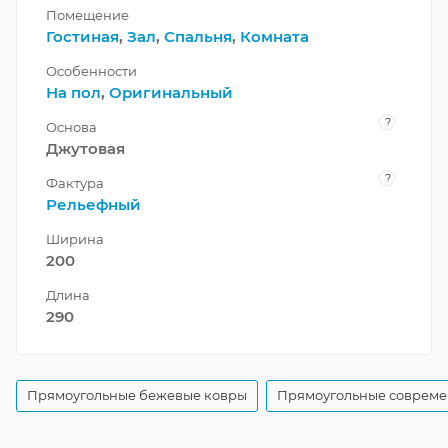
Помещение
Гостиная
,
Зал
,
Спальня
,
Комната
Особенности
На пол
,
Оригинальный
?
Основа
Джутовая
?
Фактура
Рельефный
Ширина
200
Длина
290
Прямоугольные бежевые ковры
Прямоугольные совреме