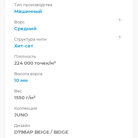
Тип производства
Машинный
?
Ворс
Средний
?
Структура нити
Хит-сет
Плотность
224 000 точек/м²
Высота ворса
10 мм
Вес
1550 г/м²
Коллекция
JUNO
Дизайн
D798AP BEIGE / BEIGE