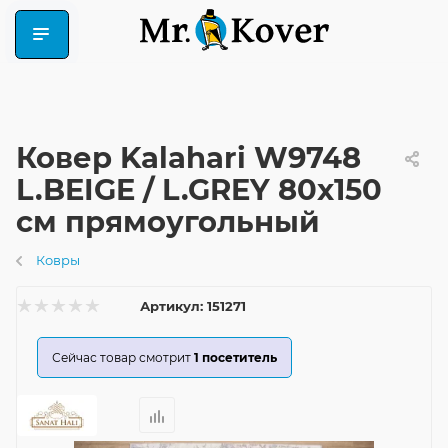
Ковер Kalahari W9748
L.BEIGE / L.GREY 80x150
см прямоугольный
Ковры
Артикул:
151271
Сейчас товар смотрит
1
посетитель