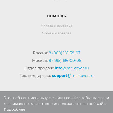
ПОМОЩЬ
Оплата и доставка
Обмен и возврат
Россия:
8 (800) 101-38-97
Москва:
8 (495) 196-00-06
Отдел продаж:
info
@mr-kover.ru
Тех. поддержка:
support
@mr-kover.ru
2022-2026 © Интернет магазин
MR-KOVER.RU
Этот веб-сайт использует файлы cookie, чтобы вы могли
Авторские права защищены. Воспроизведение
максимально эффективно использовать наш веб-сайт.
материалов сайта без письменного разрешения
Подробнее