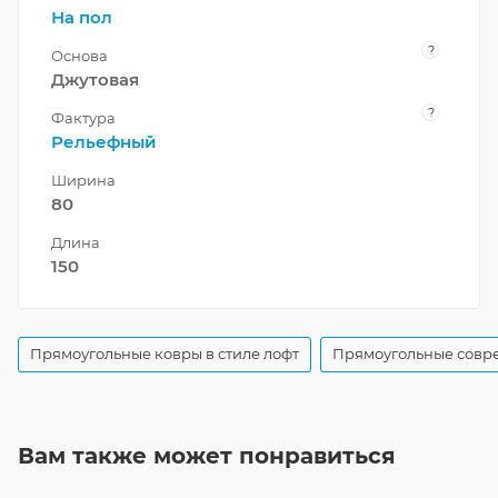
На пол
?
Основа
Джутовая
?
Фактура
Рельефный
Ширина
80
Длина
150
Прямоугольные ковры в стиле лофт
Прямоугольные совр
Вам также может понравиться