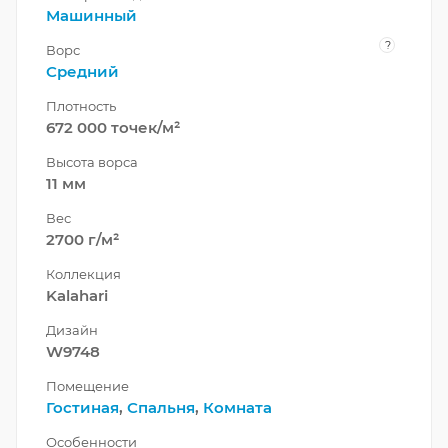
Машинный
?
Ворс
Средний
Плотность
672 000 точек/м²
Высота ворса
11 мм
Вес
2700 г/м²
Коллекция
Kalahari
Дизайн
W9748
Помещение
Гостиная
,
Спальня
,
Комната
Особенности