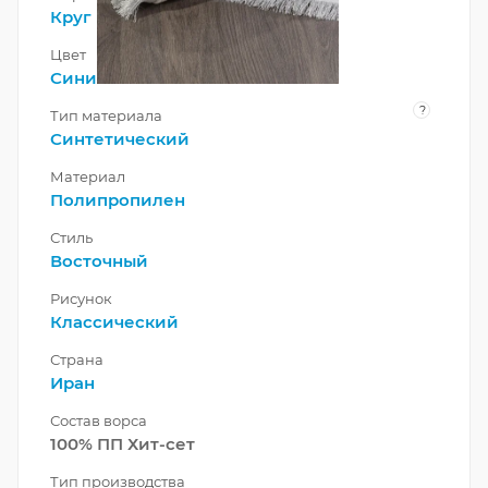
Круг
Цвет
Синий
?
Тип материала
Синтетический
Материал
Полипропилен
Стиль
Восточный
Рисунок
Классический
Страна
Иран
Состав ворса
100% ПП Хит-сет
Тип производства