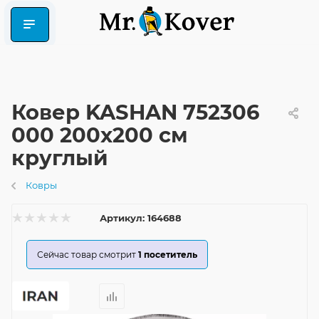
Ковер KASHAN 752306
000 200x200 см
круглый
Ковры
Артикул:
164688
Сейчас товар смотрит
1
посетитель