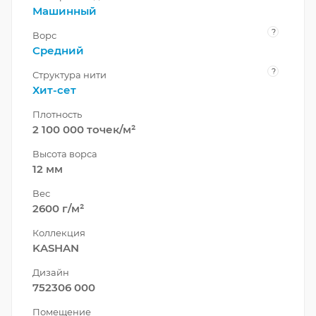
Машинный
?
Ворс
Средний
?
Структура нити
Хит-сет
Плотность
2 100 000 точек/м²
Высота ворса
12 мм
Вес
2600 г/м²
Коллекция
KASHAN
Дизайн
752306 000
Помещение