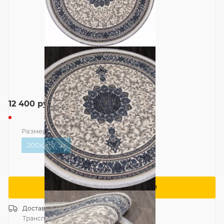
12 400
руб.
Размер
—
200x200 см
200x200 см
Сообщить о поступлении
Доставка
Россия
Транспортной компанией
—
бесплатно