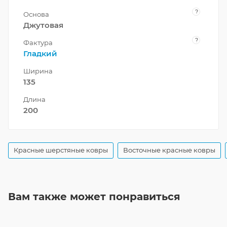
?
Основа
Джутовая
?
Фактура
Гладкий
Ширина
135
Длина
200
Красные шерстяные ковры
Восточные красные ковры
Вам также может понравиться