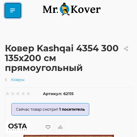
Ковер Kashqai 4354 300
135x200 см
прямоугольный
Ковры
Артикул:
62115
Сейчас товар смотрит
1
посетитель