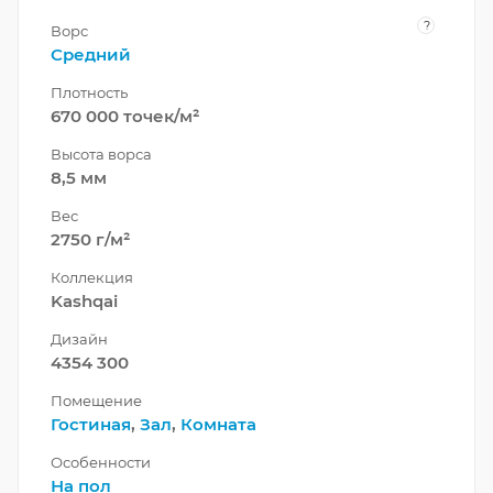
?
Ворс
Средний
Плотность
670 000 точек/м²
Высота ворса
8,5 мм
Вес
2750 г/м²
Коллекция
Kashqai
Дизайн
4354 300
Помещение
Гостиная
,
Зал
,
Комната
Особенности
На пол