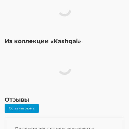
Из коллекции «Kashqai»
Отзывы
Оставить отзыв
Помогите другим пользователям с