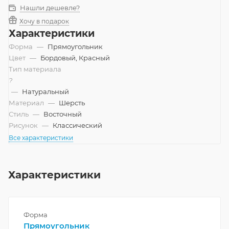
Нашли дешевле?
Хочу в подарок
Характеристики
Форма
—
Прямоугольник
Цвет
—
Бордовый, Красный
Тип материала
?
—
Натуральный
Материал
—
Шерсть
Стиль
—
Восточный
Рисунок
—
Классический
Все характеристики
Характеристики
Форма
Прямоугольник