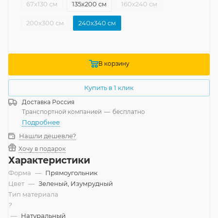
67x130 см
135x200 см
160x240 см
200x300 см
240x340 см
В корзину
Купить в 1 клик
Доставка
Россия
Транспортной компанией
—
бесплатно
Подробнее
Нашли дешевле?
Хочу в подарок
Характеристики
Форма
—
Прямоугольник
Цвет
—
Зеленый, Изумрудный
Тип материала
?
—
Натуральный