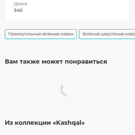
Длина
340
Прямоугольные зеленые ковры
Зеленые шерстяные ков
Вам также может понравиться
Из коллекции «Kashqai»