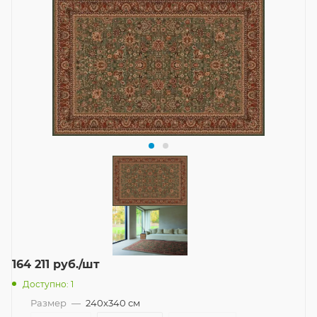
164 211
руб.
/шт
Доступно: 1
Размер
—
240x340 см