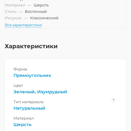
Материал
—
Шерсть
Стиль
—
Восточный
Рисунок
—
Классический
Все характеристики
Характеристики
Форма
Прямоугольник
Цвет
Зеленый
,
Изумрудный
?
Тип материала
Натуральный
Материал
Шерсть