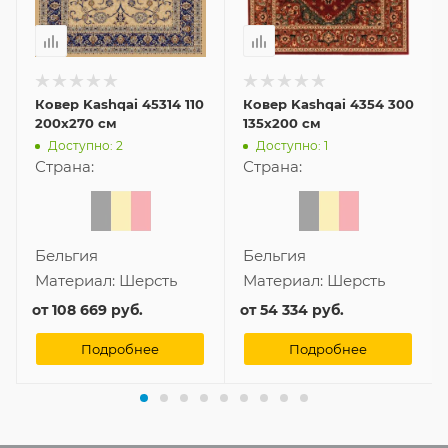
Ковер Kashqai 45314 110
Ковер Kashqai 4354 300
200x270 см
135x200 см
Доступно: 2
Доступно: 1
Страна:
Страна:
Бельгия
Бельгия
Материал:
Шерсть
Материал:
Шерсть
от
108 669 руб.
от
54 334 руб.
Подробнее
Подробнее