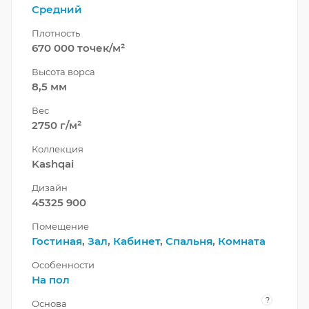
Средний
Плотность
670 000 точек/м²
Высота ворса
8,5 мм
Вес
2750 г/м²
Коллекция
Kashqai
Дизайн
45325 900
Помещение
Гостиная
,
Зал
,
Кабинет
,
Спальня
,
Комната
Особенности
На пол
?
Основа