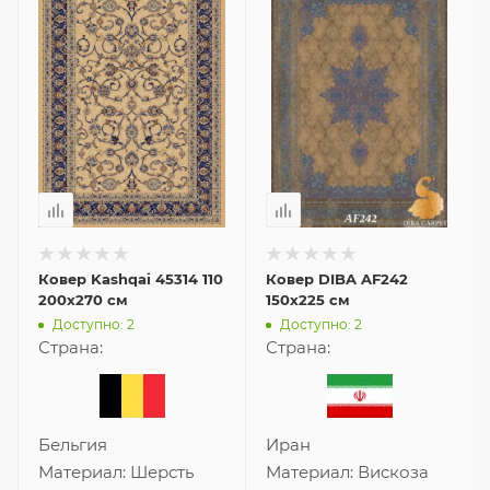
Ковер Kashqai 45314 110
Ковер DIBA AF242
200x270 см
150x225 см
Доступно: 2
Доступно: 2
Страна:
Страна:
Бельгия
Иран
Материал:
Шерсть
Материал:
Вискоза