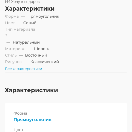
Хочу в подарок
Характеристики
Форма
—
Прямоугольник
Цвет
—
Синий
Тип материала
?
—
Натуральный
Материал
—
Шерсть
Стиль
—
Восточный
Рисунок
—
Классический
Все характеристики
Характеристики
Форма
Прямоугольник
Цвет