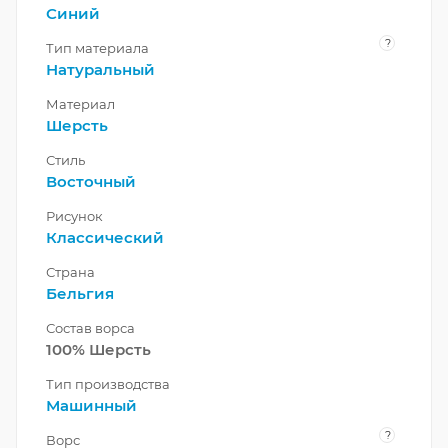
Синий
?
Тип материала
Натуральный
Материал
Шерсть
Стиль
Восточный
Рисунок
Классический
Страна
Бельгия
Состав ворса
100% Шерсть
Тип производства
Машинный
?
Ворс