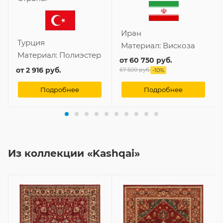
Иран
Турция
Материал:
Вискоза
Материал:
Полиэстер
от
60 750 руб.
от
2 916 руб.
67 500 руб.
-
10
%
Подробнее
Подробнее
Из коллекции «Kashqai»