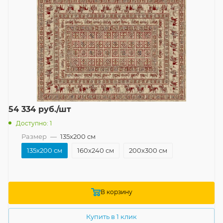
54 334
руб.
/шт
Доступно: 1
Размер
—
135x200 см
135x200 см
160x240 см
200x300 см
В корзину
Купить в 1 клик