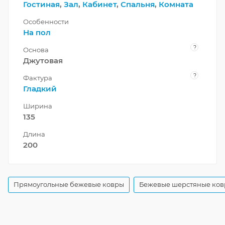
Гостиная
,
Зал
,
Кабинет
,
Спальня
,
Комната
Особенности
На пол
?
Основа
Джутовая
?
Фактура
Гладкий
Ширина
135
Длина
200
Прямоугольные бежевые ковры
Бежевые шерстяные ко