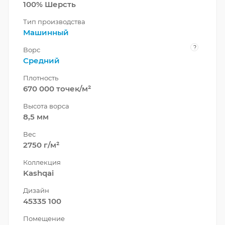
100% Шерсть
Тип производства
Машинный
?
Ворс
Средний
Плотность
670 000 точек/м²
Высота ворса
8,5 мм
Вес
2750 г/м²
Коллекция
Kashqai
Дизайн
45335 100
Помещение