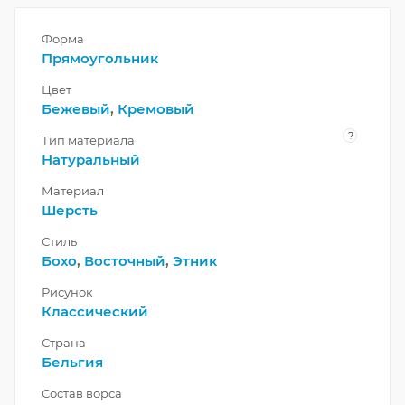
Форма
Прямоугольник
Цвет
Бежевый
,
Кремовый
?
Тип материала
Натуральный
Материал
Шерсть
Стиль
Бохо
,
Восточный
,
Этник
Рисунок
Классический
Страна
Бельгия
Состав ворса