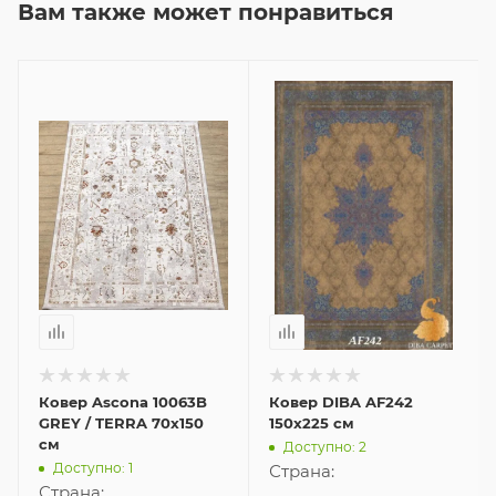
Вам также может понравиться
Ковер Ascona 10063B
Ковер DIBA AF242
GREY / TERRA 70x150
150x225 см
см
Доступно: 2
Доступно: 1
Страна:
Страна: