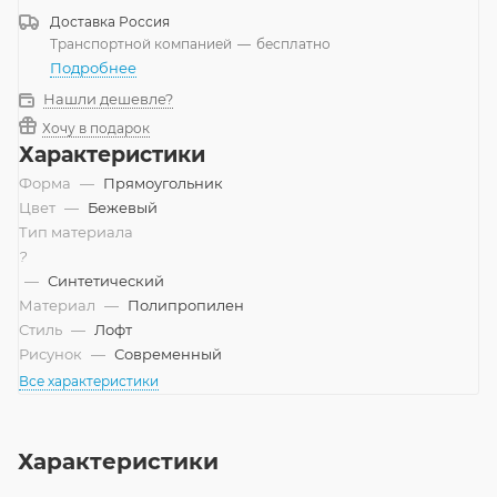
Доставка
Россия
Транспортной компанией
—
бесплатно
Подробнее
Нашли дешевле?
Хочу в подарок
Характеристики
Форма
—
Прямоугольник
Цвет
—
Бежевый
Тип материала
?
—
Синтетический
Материал
—
Полипропилен
Стиль
—
Лофт
Рисунок
—
Современный
Все характеристики
Характеристики