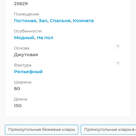
25629
Помещение
Гостиная
,
Зал
,
Спальня
,
Комната
Особенности
Модный
,
На пол
?
Основа
Джутовая
?
Фактура
Рельефный
Ширина
80
Длина
150
Прямоугольные бежевые ковры
Прямоугольные ковры в 