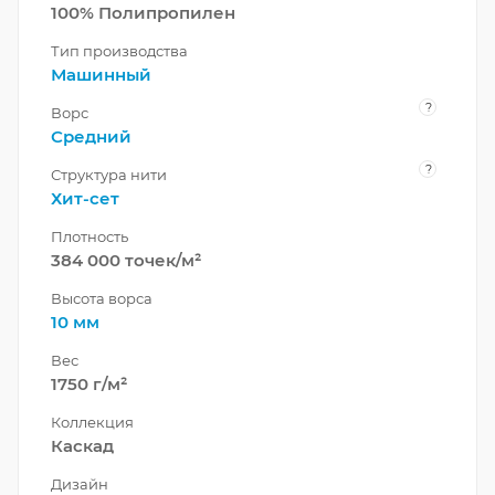
100% Полипропилен
Тип производства
Машинный
?
Ворс
Средний
?
Структура нити
Хит-сет
Плотность
384 000 точек/м²
Высота ворса
10 мм
Вес
1750 г/м²
Коллекция
Каскад
Дизайн