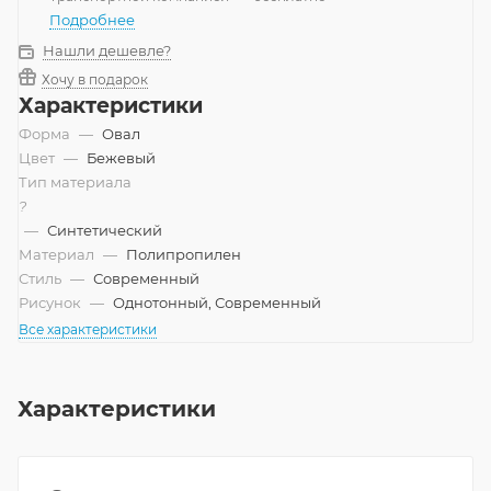
Подробнее
Нашли дешевле?
Хочу в подарок
Характеристики
Форма
—
Овал
Цвет
—
Бежевый
Тип материала
?
—
Синтетический
Материал
—
Полипропилен
Стиль
—
Современный
Рисунок
—
Однотонный, Современный
Все характеристики
Характеристики