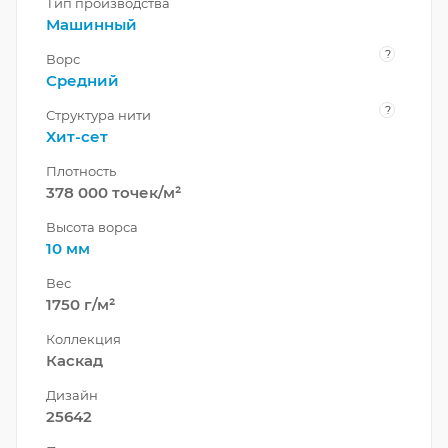
Тип производства
Машинный
?
Ворс
Средний
?
Структура нити
Хит-сет
Плотность
378 000 точек/м²
Высота ворса
10 мм
Вес
1750 г/м²
Коллекция
Каскад
Дизайн
25642