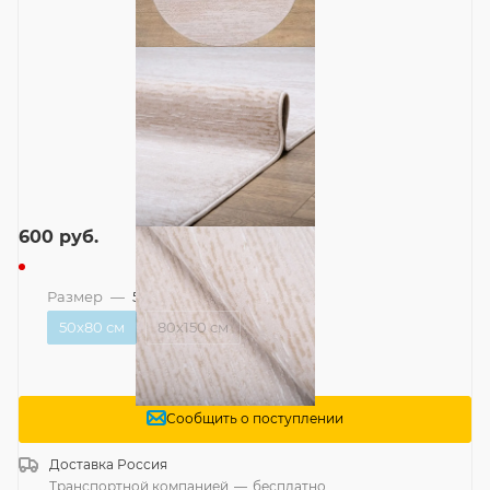
600
руб.
Размер
—
50x80 см
50x80 см
80x150 см
Сообщить о поступлении
Доставка
Россия
Транспортной компанией
—
бесплатно