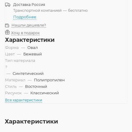
Доставка
Россия
Транспортной компанией
—
бесплатно
Подробнее
Нашли дешевле?
Хочу в подарок
Характеристики
Форма
—
Овал
Цвет
—
Бежевый
Тип материала
?
—
Синтетический
Материал
—
Полипропилен
Стиль
—
Восточный
Рисунок
—
Классический
Все характеристики
Характеристики