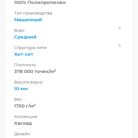
100% Полипропилен
Тип производства
Машинный
?
Ворс
Средний
?
Структура нити
Хит-сет
Плотность
378 000 точек/м²
Высота ворса
10 мм
Вес
1750 г/м²
Коллекция
Каскад
Дизайн