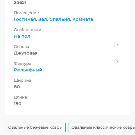
25651
Помещение
Гостиная
,
Зал
,
Спальня
,
Комната
Особенности
На пол
?
Основа
Джутовая
?
Фактура
Рельефный
Ширина
80
Длина
150
Овальные бежевые ковры
Овальные классические ковр