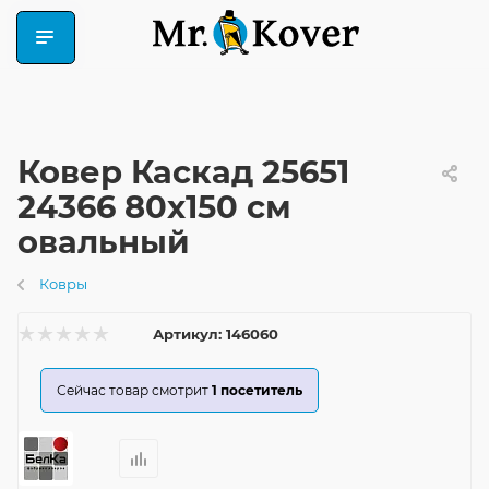
Ковер Каскад 25651
24366 80x150 см
овальный
Ковры
Артикул:
146060
Сейчас товар смотрит
1
посетитель