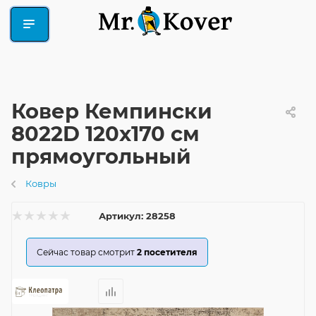
Ковер Кемпински
8022D 120x170 см
прямоугольный
Ковры
Артикул:
28258
Сейчас товар смотрит
2
посетителя