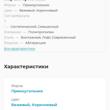
Форма
—
Прямоугольник
Цвет
—
Бежевый, Коричневый
Тип материала
?
—
Синтетический, Смешанный
Материал
—
Полипропилен
Стиль
—
Винтажный, Лофт, Современный
Рисунок
—
Абстракция
Все характеристики
Характеристики
Форма
Прямоугольник
Цвет
Бежевый
,
Коричневый