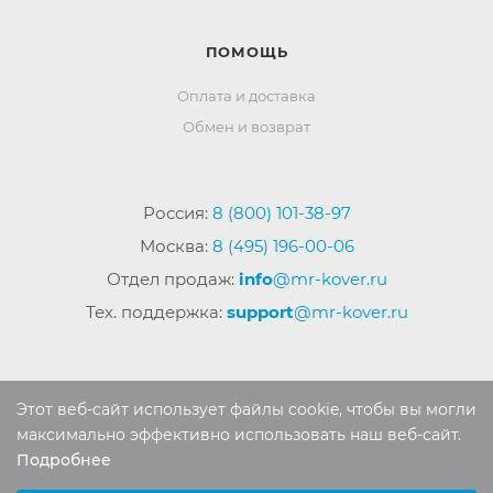
ПОМОЩЬ
Оплата и доставка
Обмен и возврат
Россия:
8 (800) 101-38-97
Москва:
8 (495) 196-00-06
Отдел продаж:
info
@mr-kover.ru
Тех. поддержка:
support
@mr-kover.ru
2022-2026 © Интернет магазин
MR-KOVER.RU
Этот веб-сайт использует файлы cookie, чтобы вы могли
Авторские права защищены. Воспроизведение
максимально эффективно использовать наш веб-сайт.
материалов сайта без письменного разрешения
Подробнее
Выберите настройки cookie
запрещено.