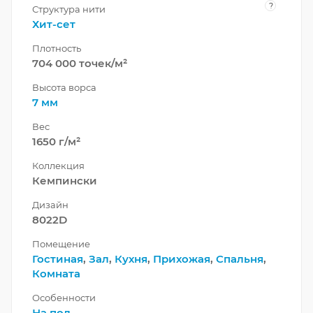
?
Структура нити
Хит-сет
Плотность
704 000 точек/м²
Высота ворса
7 мм
Вес
1650 г/м²
Коллекция
Кемпински
Дизайн
8022D
Помещение
Гостиная
,
Зал
,
Кухня
,
Прихожая
,
Спальня
,
Комната
Особенности
На пол