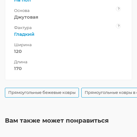
?
Основа
Джутовая
?
Фактура
Гладкий
Ширина
120
Длина
170
Прямоугольные бежевые ковры
Прямоугольные ковры в 
Вам также может понравиться