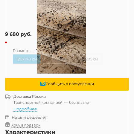
9 680
руб.
Размер
—
120x170 см
120x170 см
160x235 см
200x285 см
Сообщить о поступлении
Доставка
Россия
Транспортной компанией
—
бесплатно
Подробнее
Нашли дешевле?
Хочу в подарок
Характеристики