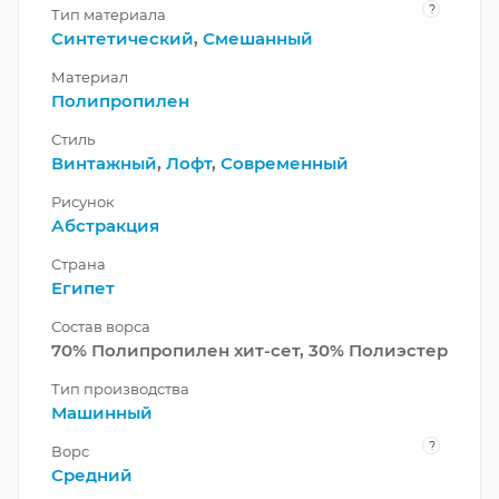
?
Тип материала
Синтетический
,
Смешанный
Материал
Полипропилен
Стиль
Винтажный
,
Лофт
,
Современный
Рисунок
Абстракция
Страна
Египет
Состав ворса
70% Полипропилен хит-сет, 30% Полиэстер
Тип производства
Машинный
?
Ворс
Средний