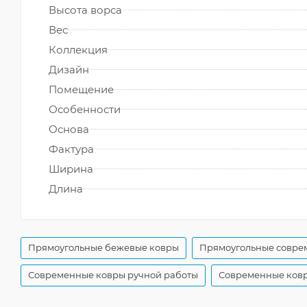
Высота ворса
Вес
Коллекция
Дизайн
Помещение
Особенности
Основа
Фактура
Ширина
Длина
Прямоугольные бежевые ковры
Прямоугольные совре
Современные ковры ручной работы
Современные ковр