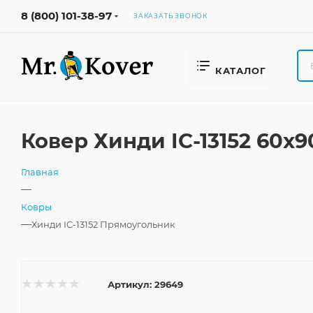
8 (800) 101-38-97
ЗАКАЗАТЬ ЗВОНОК
КАТАЛОГ
Ковер Хинди IC-13152 60x
Главная
—
Ковры
—
Хинди IC-13152 Прямоугольник
Артикул:
29649