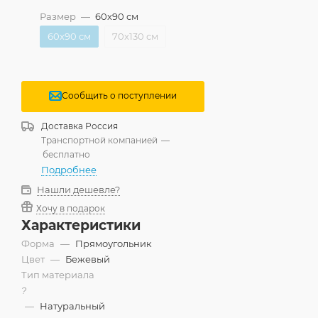
Размер
—
60x90 см
60x90 см
70x130 см
Сообщить о поступлении
Доставка
Россия
Транспортной компанией
—
бесплатно
Подробнее
Нашли дешевле?
Хочу в подарок
Характеристики
Форма
—
Прямоугольник
Цвет
—
Бежевый
Тип материала
?
—
Натуральный