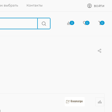
ак выбрать
Контакты
ВОЙТИ
0
0
0