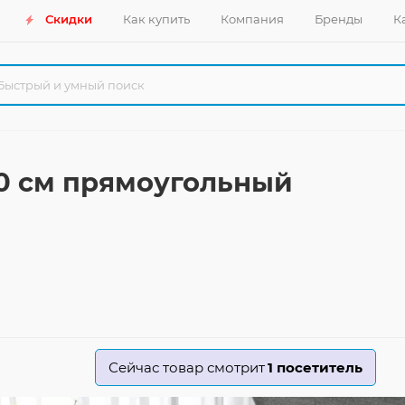
Скидки
Как купить
Компания
Бренды
К
90 см прямоугольный
Сейчас товар смотрит
1
посетитель