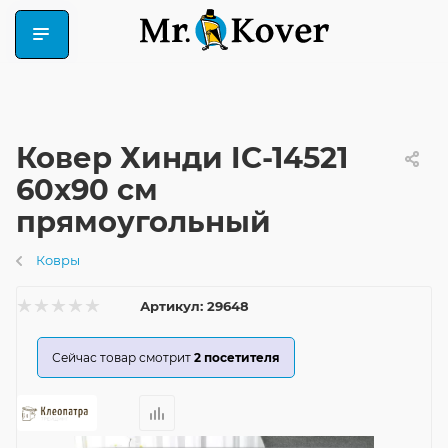
Ковер Хинди IC-14521
60x90 см
прямоугольный
Ковры
Артикул:
29648
Сейчас товар смотрит
2
посетителя