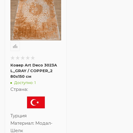
Ковер Art Deco 3023A
L_GRAY / COPPER_2
80x150 см
Доступно: 1
Страна:
Турция
Материал:
Модал-
Шелк