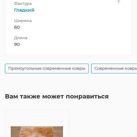
?
Фактура
Гладкий
Ширина
60
Длина
90
Прямоугольные современные ковры
Современные ковры
Вам также может понравиться