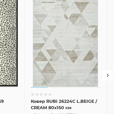
59
Ковер RUBI 26224C L.BEIGE /
CREAM 80x150 см