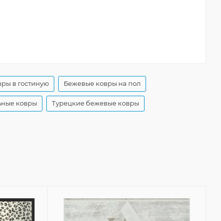
ры в гостиную
Бежевые ковры на пол
ьные ковры
Турецкие бежевые ковры