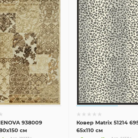
GENOVA 938009
Ковер Matrix 51214 69
80x150 см
65x110 см