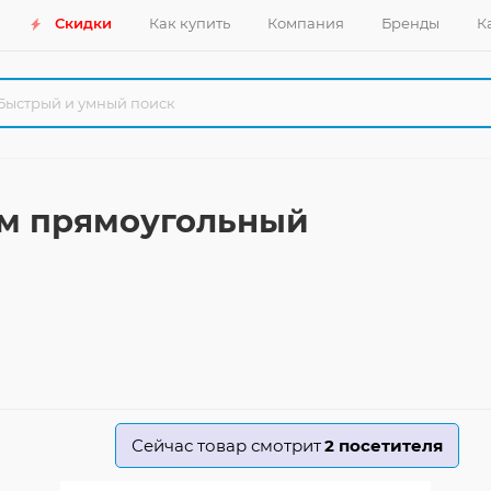
Скидки
Как купить
Компания
Бренды
К
см прямоугольный
Сейчас товар смотрит
2
посетителя