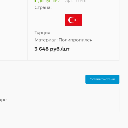
Арт.: 177748
Доступно: 7
Страна:
Турция
Материал:
Полипропилен
3 648
руб.
/шт
Оставить отзыв
аре