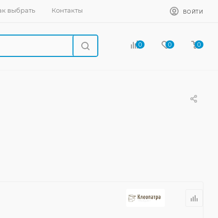
ак выбрать
Контакты
ВОЙТИ
0
0
0