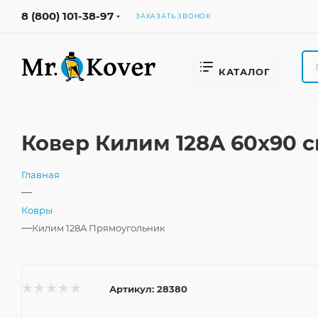
8 (800) 101-38-97
ЗАКАЗАТЬ ЗВОНОК
КАТАЛОГ
Ковер Килим 128A 60x90 
Главная
—
Ковры
—
Килим 128A Прямоугольник
Артикул:
28380