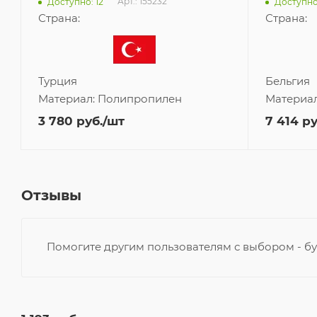
Арт.: 155232
Доступно: 12
Доступно:
Страна:
Страна:
Турция
Бельгия
Материал:
Полипропилен
Материа
3 780
руб.
/шт
7 414
ру
Отзывы
Помогите другим пользователям с выбором - бу