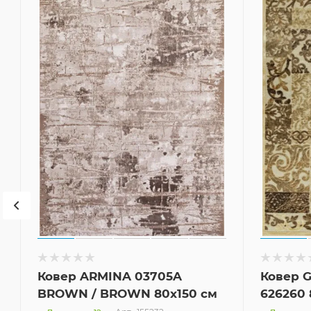
Ковер ARMINA 03705A
Ковер 
BROWN / BROWN 80x150 см
626260 