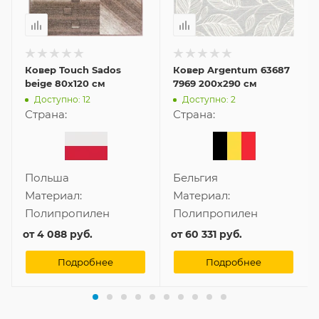
Ковер Touch Sados
Ковер Argentum 63687
beige 80x120 см
7969 200x290 см
Доступно: 12
Доступно: 2
Страна:
Страна:
Польша
Бельгия
Материал:
Материал:
Полипропилен
Полипропилен
от
4 088 руб.
от
60 331 руб.
Подробнее
Подробнее