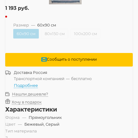
1 193
руб.
Размер
—
60x90 см
60x90 см
80x150 см
100x200 см
Сообщить о поступлении
Доставка
Россия
Транспортной компанией
—
бесплатно
Подробнее
Нашли дешевле?
Хочу в подарок
Характеристики
Форма
—
Прямоугольник
Цвет
—
Бежевый, Серый
Тип материала
?