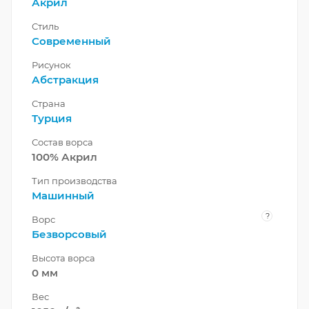
Акрил
Стиль
Современный
Рисунок
Абстракция
Страна
Турция
Состав ворса
100% Акрил
Тип производства
Машинный
?
Ворс
Безворсовый
Высота ворса
0 мм
Вес