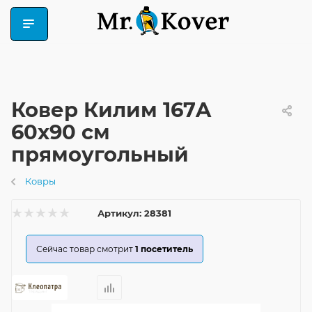
Ковер Килим 167A
60x90 см
прямоугольный
Ковры
Артикул:
28381
Сейчас товар смотрит
1
посетитель