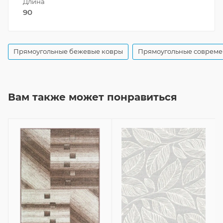
Длина
90
Прямоугольные бежевые ковры
Прямоугольные совреме
Вам также может понравиться