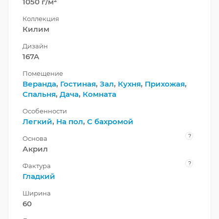
1050 г/м²
Коллекция
Килим
Дизайн
167A
Помещение
Веранда
,
Гостиная
,
Зал
,
Кухня
,
Прихожая
,
Спальня
,
Дача
,
Комната
Особенности
Легкий
,
На пол
,
С бахромой
?
Основа
Акрил
?
Фактура
Гладкий
Ширина
60