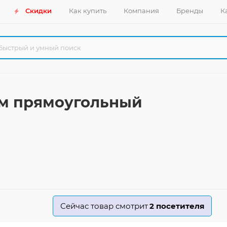
Скидки
Как купить
Компания
Бренды
К
см прямоугольный
Сейчас товар смотрит
2
посетителя