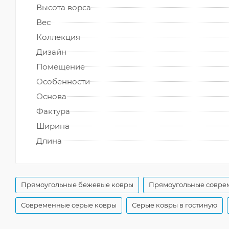
Высота ворса
Вес
Коллекция
Дизайн
Помещение
Особенности
Основа
Фактура
Ширина
Длина
Прямоугольные бежевые ковры
Прямоугольные совре
Современные серые ковры
Серые ковры в гостиную