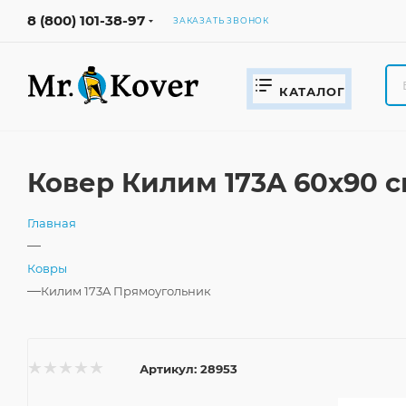
8 (800) 101-38-97
ЗАКАЗАТЬ ЗВОНОК
КАТАЛОГ
Ковер Килим 173A 60x90 
Главная
—
Ковры
—
Килим 173A Прямоугольник
Артикул:
28953