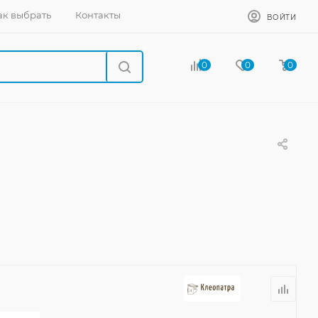
ак выбрать
Контакты
ВОЙТИ
0
0
0