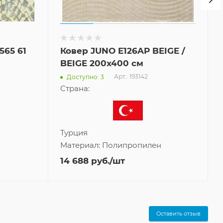
565 61
Ковер JUNO E126AP BEIGE /
BEIGE 200x400 см
Арт.: 193142
Доступно: 3
Страна:
Турция
Материал:
Полипропилен
14 688
руб.
/шт
Оставить отзыв