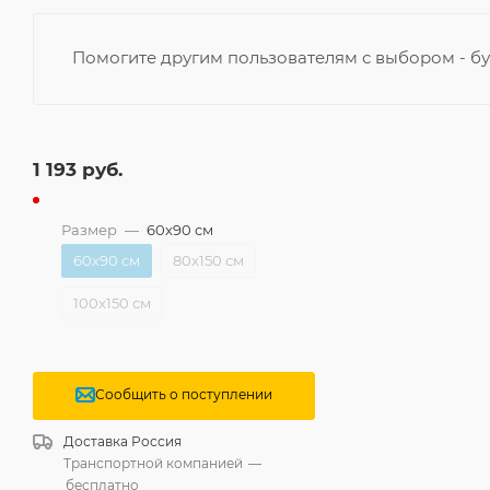
Помогите другим пользователям с выбором - бу
1 193
руб.
Размер
—
60x90 см
60x90 см
80x150 см
100x150 см
Сообщить о поступлении
Доставка
Россия
Транспортной компанией
—
бесплатно