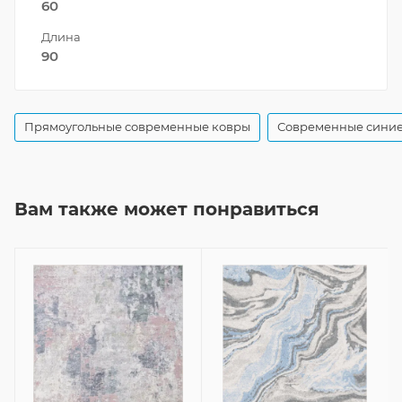
60
Длина
90
Прямоугольные современные ковры
Современные синие
Вам также может понравиться