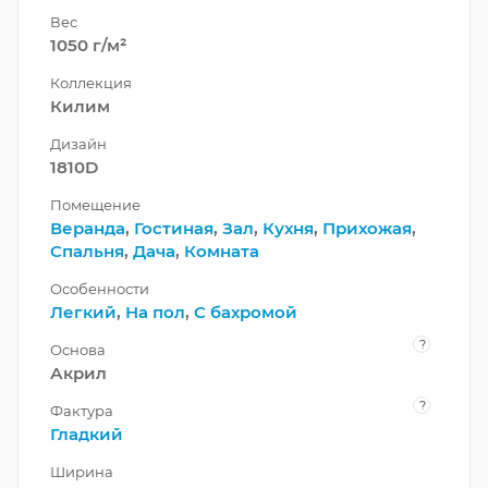
Вес
1050 г/м²
Коллекция
Килим
Дизайн
1810D
Помещение
Веранда
,
Гостиная
,
Зал
,
Кухня
,
Прихожая
,
Спальня
,
Дача
,
Комната
Особенности
Легкий
,
На пол
,
С бахромой
?
Основа
Акрил
?
Фактура
Гладкий
Ширина