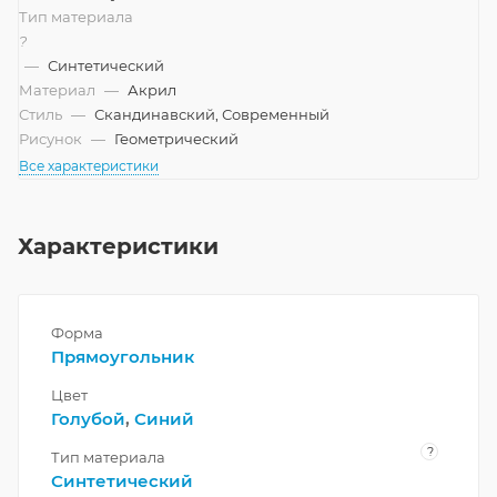
Тип материала
?
—
Синтетический
Материал
—
Акрил
Стиль
—
Скандинавский, Современный
Рисунок
—
Геометрический
Все характеристики
Характеристики
Форма
Прямоугольник
Цвет
Голубой
,
Синий
?
Тип материала
Синтетический