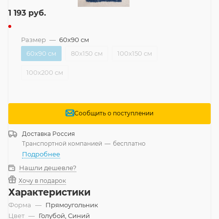
1 193
руб.
Размер
—
60x90 см
60x90 см
80x150 см
100x150 см
100x200 см
Сообщить о поступлении
Доставка
Россия
Транспортной компанией
—
бесплатно
Подробнее
Нашли дешевле?
Хочу в подарок
Характеристики
Форма
—
Прямоугольник
Цвет
—
Голубой, Синий