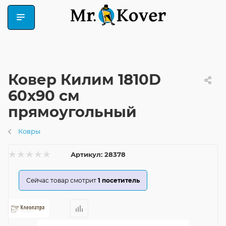
Ковер Килим 1810D
60x90 см
прямоугольный
Ковры
Артикул:
28378
Сейчас товар смотрит
1
посетитель