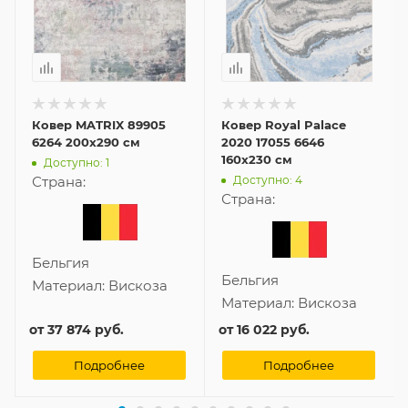
Ковер MATRIX 89905
Ковер Royal Palace
6264 200x290 см
2020 17055 6646
160x230 см
Доступно: 1
Доступно: 4
Страна:
Страна:
Бельгия
Бельгия
Материал:
Вискоза
Материал:
Вискоза
от
37 874 руб.
от
16 022 руб.
Подробнее
Подробнее