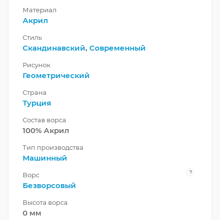
Материал
Акрил
Стиль
Скандинавский
,
Современный
Рисунок
Геометрический
Страна
Турция
Состав ворса
100% Акрил
Тип производства
Машинный
?
Ворс
Безворсовый
Высота ворса
0 мм