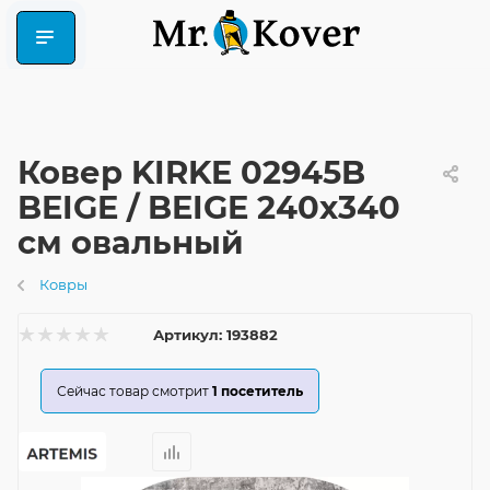
Ковер KIRKE 02945B
BEIGE / BEIGE 240x340
см овальный
Ковры
Артикул:
193882
Сейчас товар смотрит
1
посетитель