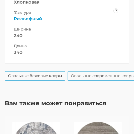
Хлопковая
?
Фактура
Рельефный
Ширина
240
Длина
340
Овальные бежевые ковры
Овальные современные ковр
Вам также может понравиться