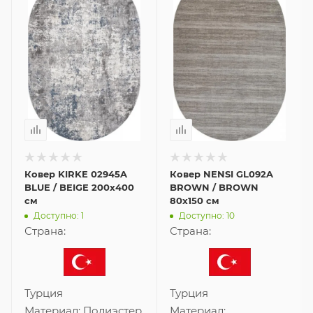
Ковер KIRKE 02945A
Ковер NENSI GL092A
BLUE / BEIGE 200x400
BROWN / BROWN
см
80x150 см
Доступно: 1
Доступно: 10
Страна:
Страна:
Турция
Турция
Материал:
Полиэстер
Материал: