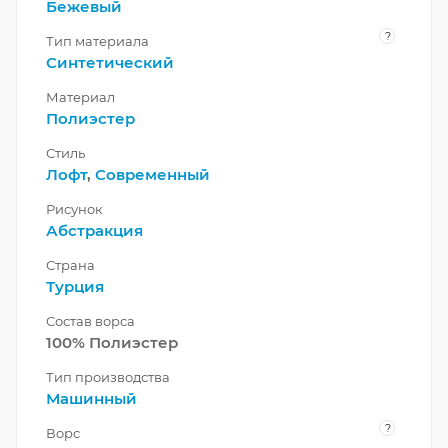
Бежевый
?
Тип материала
Синтетический
Материал
Полиэстер
Стиль
Лофт
,
Современный
Рисунок
Абстракция
Страна
Турция
Состав ворса
100% Полиэстер
Тип производства
Машинный
?
Ворс