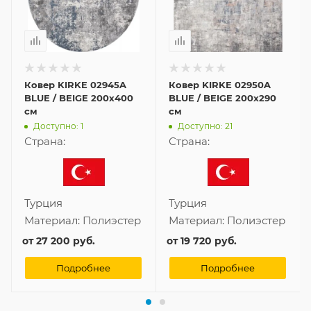
Ковер KIRKE 02945A
Ковер KIRKE 02950A
BLUE / BEIGE 200x400
BLUE / BEIGE 200x290
см
см
Доступно: 1
Доступно: 21
Страна:
Страна:
Турция
Турция
Материал:
Полиэстер
Материал:
Полиэстер
от
27 200 руб.
от
19 720 руб.
Подробнее
Подробнее