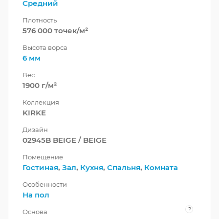
Средний
Плотность
576 000 точек/м²
Высота ворса
6 мм
Вес
1900 г/м²
Коллекция
KIRKE
Дизайн
02945B BEIGE / BEIGE
Помещение
Гостиная
,
Зал
,
Кухня
,
Спальня
,
Комната
Особенности
На пол
?
Основа