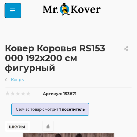
Ковер Коровья RS153
000 192x200 см
фигурный
Ковры
Артикул:
153871
Сейчас товар смотрит
1
посетитель