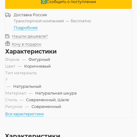
Сообщить о поступлении
Доставка
Россия
Транспортной компанией
—
бесплатно
Подробнее
Нашли дешевле?
Хочу в подарок
Характеристики
Форма
—
Фигурный
Цвет
—
Коричневый
Тип материала
?
—
Натуральный
Материал
—
Натуральная шкура
Стиль
—
Современный, Шале
Рисунок
—
Современный
Все характеристики
Характеристики