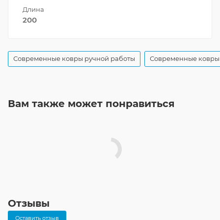
Длина
200
Современные ковры ручной работы
Современные ковры 
Вам также может понравиться
Отзывы
Оставить отзыв