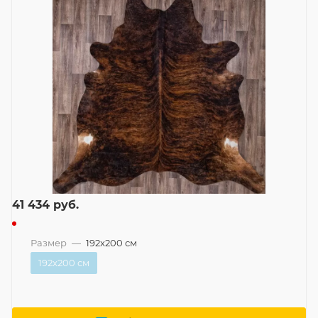
41 434
руб.
Размер
—
192x200 см
192x200 см