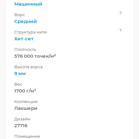
Машинный
?
Ворс
Средний
?
Структура нити
Хит-сет
Плотность
576 000 точек/м²
Высота ворса
9 мм
Вес
1700 г/м²
Коллекция
Лакшери
Дизайн
27716
Помещение