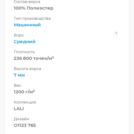
Состав ворса
100% Полиэстер
Тип производства
Машинный
?
Ворс
Средний
Плотность
236 800 точек/м²
Высота ворса
7 мм
Вес
1200 г/м²
Коллекция
LALI
Дизайн
O1123 765