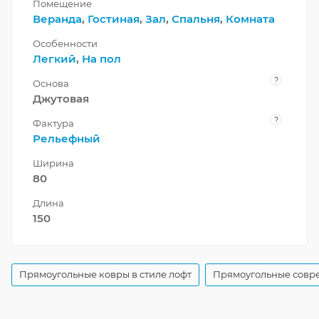
Помещение
Веранда
,
Гостиная
,
Зал
,
Спальня
,
Комната
Особенности
Легкий
,
На пол
?
Основа
Джутовая
?
Фактура
Рельефный
Ширина
80
Длина
150
Прямоугольные ковры в стиле лофт
Прямоугольные совр