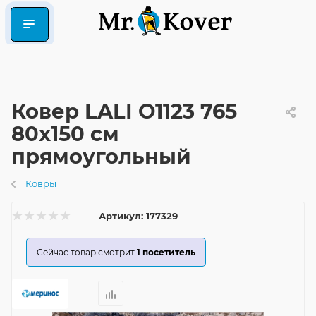
Ковер LALI O1123 765
80x150 см
прямоугольный
Ковры
Артикул:
177329
Сейчас товар смотрит
1
посетитель