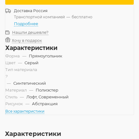
Доставка
Россия
Транспортной компанией
—
бесплатно
Подробнее
Нашли дешевле?
Хочу в подарок
Характеристики
Форма
—
Прямоугольник
Цвет
—
Серый
Тип материала
?
—
Синтетический
Материал
—
Полиэстер
Стиль
—
Лофт, Современный
Рисунок
—
Абстракция
Все характеристики
Характеристики