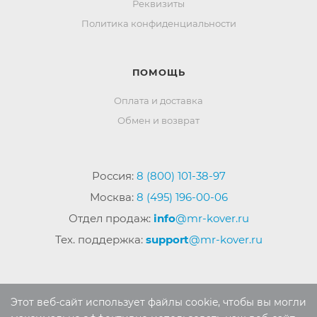
Реквизиты
Политика конфиденциальности
ПОМОЩЬ
Оплата и доставка
Обмен и возврат
Россия:
8 (800) 101-38-97
Москва:
8 (495) 196-00-06
Отдел продаж:
info
@mr-kover.ru
Тех. поддержка:
support
@mr-kover.ru
2022-2026 © Интернет магазин
MR-KOVER.RU
Этот веб-сайт использует файлы cookie, чтобы вы могли
Авторские права защищены. Воспроизведение