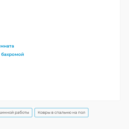
мната
 бахромой
шинной работы
Ковры в спальню на пол