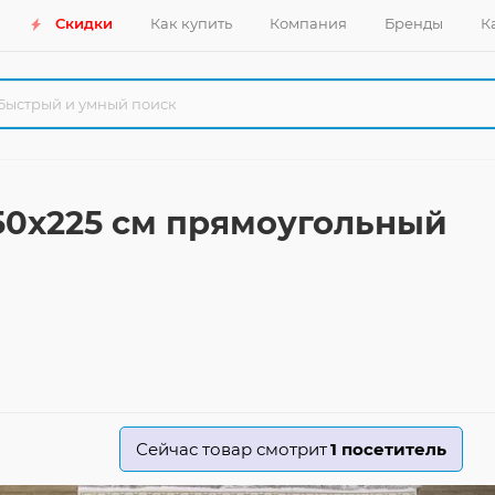
Скидки
Как купить
Компания
Бренды
К
150x225 см прямоугольный
Сейчас товар смотрит
1
посетитель