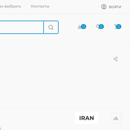
ак выбрать
Контакты
ВОЙТИ
0
0
0