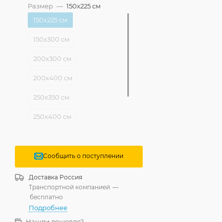
Размер
—
150x225 см
150x225 см
150x300 см
200x300 см
200x400 см
250x350 см
250x400 см
300x400 см
400x500 см
Сообщить о поступлении
Доставка
Россия
Транспортной компанией
—
бесплатно
Подробнее
Нашли дешевле?