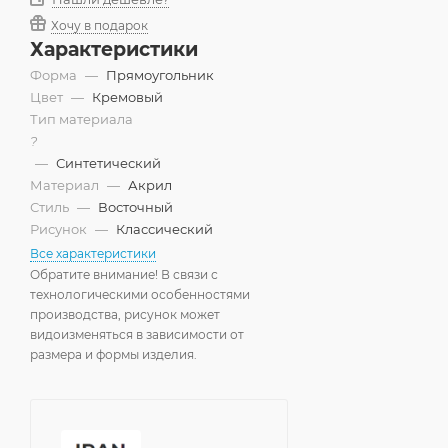
Хочу в подарок
Характеристики
Форма
—
Прямоугольник
Цвет
—
Кремовый
Тип материала
?
—
Синтетический
Материал
—
Акрил
Стиль
—
Восточный
Рисунок
—
Классический
Все характеристики
Обратите внимание! В связи с
технологическими особенностями
производства, рисунок может
видоизменяться в зависимости от
размера и формы изделия.