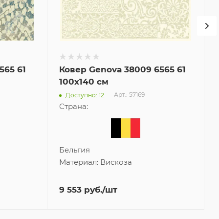
565 61
Ковер Genova 38009 6565 61
100x140 см
Арт.: 57169
Доступно: 12
Страна:
Бельгия
Материал:
Вискоза
9 553
руб.
/шт