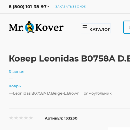
8 (800) 101-38-97
ЗАКАЗАТЬ ЗВОНОК
КАТАЛОГ
Ковер Leonidas B0758A D.
Главная
—
Ковры
—
Leonidas B0758A D.Beige-L.Brown Прямоугольник
Артикул:
133230