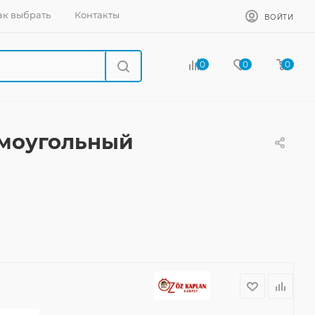
ак выбрать
Контакты
ВОЙТИ
0
0
0
ямоугольный