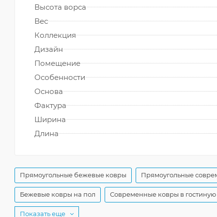
Высота ворса
Вес
Коллекция
Дизайн
Помещение
Особенности
Основа
Фактура
Ширина
Длина
Прямоугольные бежевые ковры
Прямоугольные совре
Бежевые ковры на пол
Современные ковры в гостиную
Показать еще