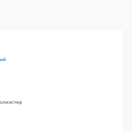
ый
олиэстер