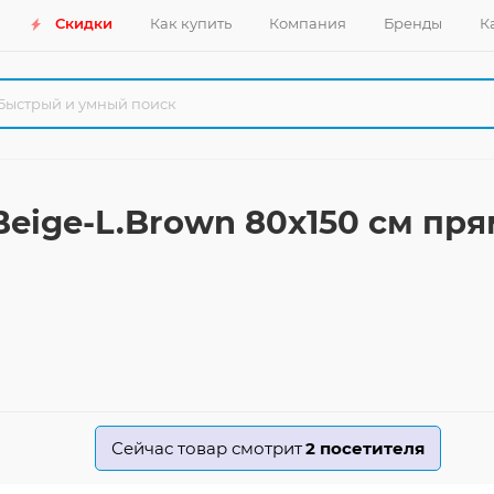
Скидки
Как купить
Компания
Бренды
К
Beige-L.Brown 80x150 см пр
Сейчас товар смотрит
2
посетителя