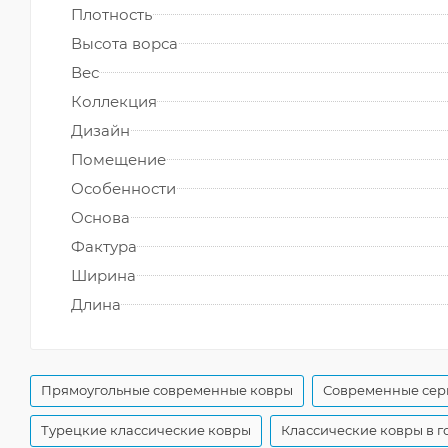
Плотность
Высота ворса
Вес
Коллекция
Дизайн
Помещение
Особенности
Основа
Фактура
Ширина
Длина
Прямоугольные современные ковры
Современные сер
Турецкие классические ковры
Классические ковры в г