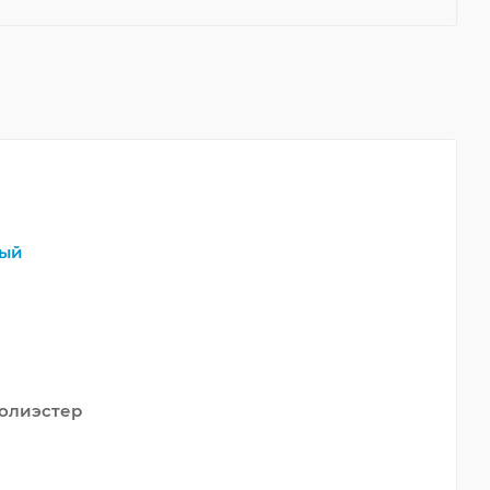
ый
олиэстер