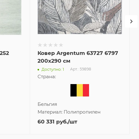
252
Ковер Argentum 63727 6797
200x290 см
Арт.: 59898
Доступно: 1
Страна:
Бельгия
Материал:
Полипропилен
60 331
руб.
/шт