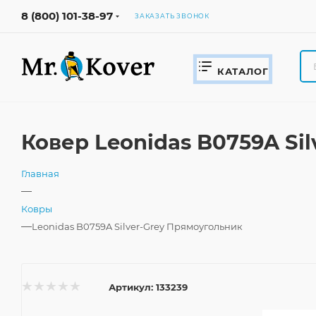
8 (800) 101-38-97
ЗАКАЗАТЬ ЗВОНОК
КАТАЛОГ
Ковер Leonidas B0759A Si
Главная
—
Ковры
—
Leonidas B0759A Silver-Grey Прямоугольник
Артикул:
133239