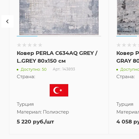
Ковер PERLA C634AQ GREY /
Ковер 
L.GREY 80x150 см
GRAY 80
Арт.: 143893
Доступно: 50
Доступно
Страна:
Страна:
Турция
Турция
Материал:
Полиэстер
Материа
5 220
руб.
/шт
4 058
ру