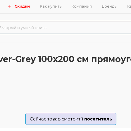
Скидки
Как купить
Компания
Бренды
К
lver-Grey 100x200 см прямо
Сейчас товар смотрит
1
посетитель