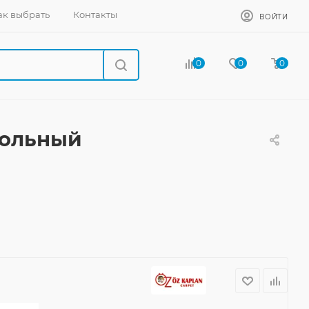
ак выбрать
Контакты
ВОЙТИ
0
0
0
угольный