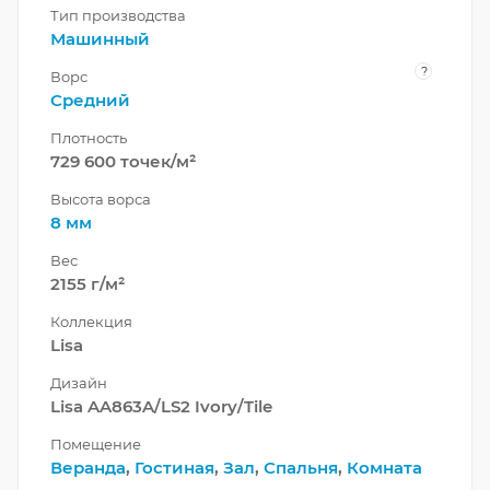
Тип производства
Машинный
?
Ворс
Средний
Плотность
729 600 точек/м²
Высота ворса
8 мм
Вес
2155 г/м²
Коллекция
Lisa
Дизайн
Lisa AA863A/LS2 Ivory/Tile
Помещение
Веранда
,
Гостиная
,
Зал
,
Спальня
,
Комната