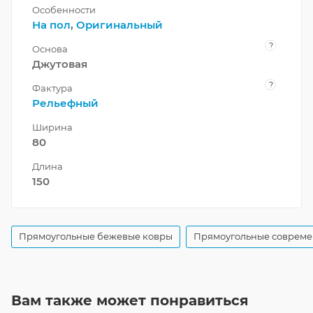
Особенности
На пол
,
Оригинальный
?
Основа
Джутовая
?
Фактура
Рельефный
Ширина
80
Длина
150
Прямоугольные бежевые ковры
Прямоугольные совреме
Вам также может понравиться