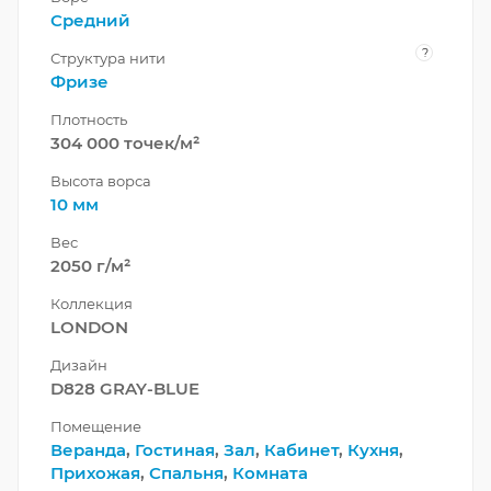
Средний
?
Структура нити
Фризе
Плотность
304 000 точек/м²
Высота ворса
10 мм
Вес
2050 г/м²
Коллекция
LONDON
Дизайн
D828 GRAY-BLUE
Помещение
Веранда
,
Гостиная
,
Зал
,
Кабинет
,
Кухня
,
Прихожая
,
Спальня
,
Комната