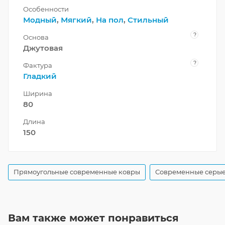
Особенности
Модный
,
Мягкий
,
На пол
,
Стильный
?
Основа
Джутовая
?
Фактура
Гладкий
Ширина
80
Длина
150
Прямоугольные современные ковры
Современные серые
Вам также может понравиться