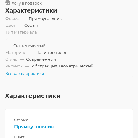
Хочу в подарок
Характеристики
Форма
—
Прямоугольник
Цвет
—
Серый
Тип материала
?
—
Синтетический
Материал
—
Полипропилен
Стиль
—
Современный
Рисунок
—
Абстракция, Геометрический
Все характеристики
Характеристики
Форма
Прямоугольник
Цвет