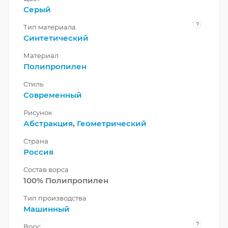
Серый
?
Тип материала
Синтетический
Материал
Полипропилен
Стиль
Современный
Рисунок
Абстракция
,
Геометрический
Страна
Россия
Состав ворса
100% Полипропилен
Тип производства
Машинный
?
Ворс