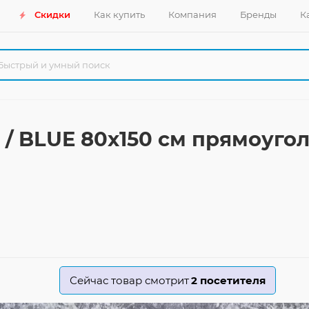
Скидки
Как купить
Компания
Бренды
К
 / BLUE 80x150 см прямоуго
Сейчас товар смотрит
2
посетителя