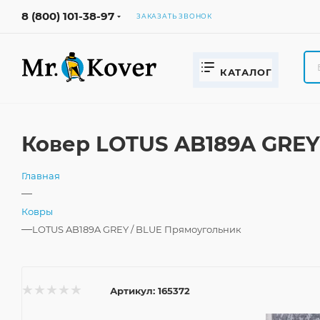
8 (800) 101-38-97
ЗАКАЗАТЬ ЗВОНОК
КАТАЛОГ
Ковер LOTUS AB189A GREY
Главная
—
Ковры
—
LOTUS AB189A GREY / BLUE Прямоугольник
Артикул:
165372