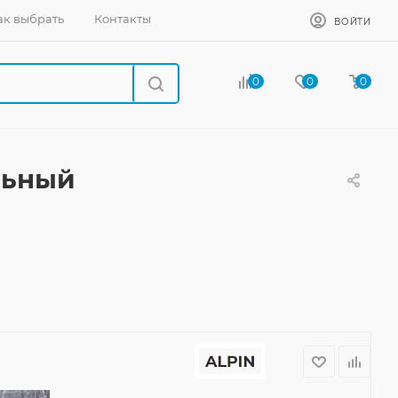
ак выбрать
Контакты
ВОЙТИ
0
0
0
льный