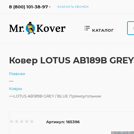
8 (800) 101-38-97
ЗАКАЗАТЬ ЗВОНОК
КАТАЛОГ
Ковер LOTUS AB189B GREY
Главная
—
Ковры
—
LOTUS AB189B GREY / BLUE Прямоугольник
Артикул:
165396