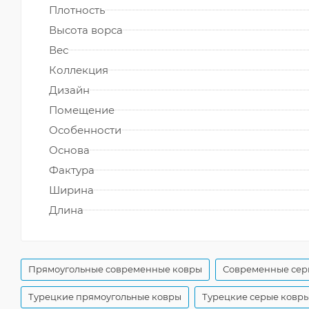
Плотность
Высота ворса
Вес
Коллекция
Дизайн
Помещение
Особенности
Основа
Фактура
Ширина
Длина
Прямоугольные современные ковры
Современные сер
Турецкие прямоугольные ковры
Турецкие серые ковр