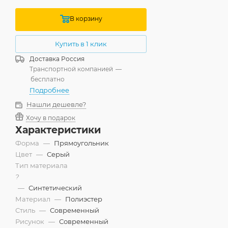
В корзину
Купить в 1 клик
Доставка
Россия
Транспортной компанией
—
бесплатно
Подробнее
Нашли дешевле?
Хочу в подарок
Характеристики
Форма
—
Прямоугольник
Цвет
—
Серый
Тип материала
?
—
Синтетический
Материал
—
Полиэстер
Стиль
—
Современный
Рисунок
—
Современный