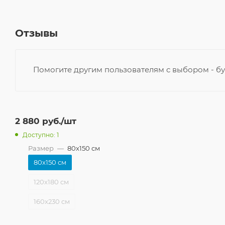
Отзывы
Помогите другим пользователям с выбором - бу
2 880
руб.
/шт
Доступно: 1
Размер
—
80x150 см
80x150 см
120x180 см
160x230 см