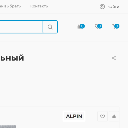
ак выбрать
Контакты
ВОЙТИ
0
0
0
льный