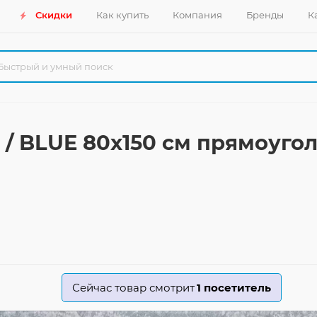
Скидки
Как купить
Компания
Бренды
К
 / BLUE 80x150 см прямоуго
Сейчас товар смотрит
1
посетитель