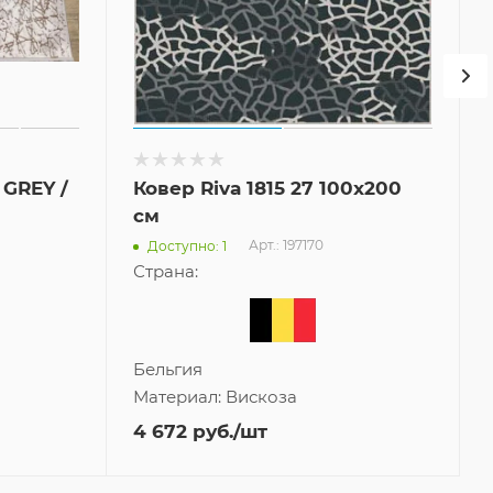
 GREY /
Ковер Riva 1815 27 100x200
см
Арт.: 197170
Доступно: 1
Страна:
Бельгия
Материал:
Вискоза
4 672
руб.
/шт