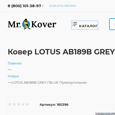
8 (800) 101-38-97
ЗАКАЗАТЬ ЗВОНОК
КАТАЛОГ
Ковер LOTUS AB189B GREY
Главная
—
Ковры
—
LOTUS AB189B GREY / BLUE Прямоугольник
Артикул:
165396