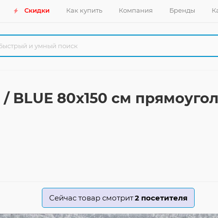
Скидки
Как купить
Компания
Бренды
К
 / BLUE 80x150 см прямоуго
Сейчас товар смотрит
2
посетителя