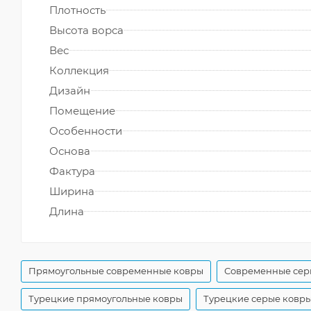
Плотность
Высота ворса
Вес
Коллекция
Дизайн
Помещение
Особенности
Основа
Фактура
Ширина
Длина
Прямоугольные современные ковры
Современные сер
Турецкие прямоугольные ковры
Турецкие серые ковр