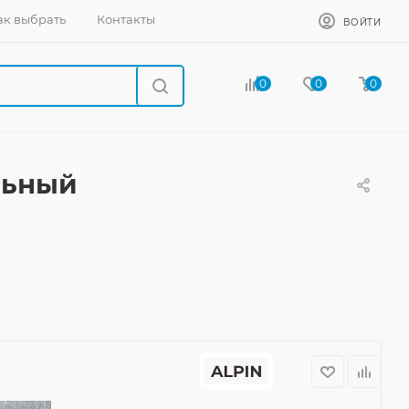
ак выбрать
Контакты
ВОЙТИ
0
0
0
льный