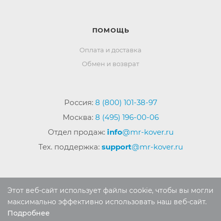
ПОМОЩЬ
Оплата и доставка
Обмен и возврат
Россия:
8 (800) 101-38-97
Москва:
8 (495) 196-00-06
Отдел продаж:
info
@mr-kover.ru
Тех. поддержка:
support
@mr-kover.ru
2022-2026 © Интернет магазин
MR-KOVER.RU
Этот веб-сайт использует файлы cookie, чтобы вы могли
Авторские права защищены. Воспроизведение
максимально эффективно использовать наш веб-сайт.
материалов сайта без письменного разрешения
Подробнее