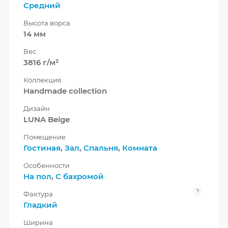
Средний
Высота ворса
14 мм
Вес
3816 г/м²
Коллекция
Handmade collection
Дизайн
LUNA Beige
Помещение
Гостиная
,
Зал
,
Спальня
,
Комната
Особенности
На пол
,
С бахромой
?
Фактура
Гладкий
Ширина