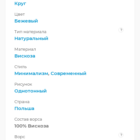
Круг
Цвет
Бежевый
?
Тип материала
Натуральный
Материал
Вискоза
Стиль
Минимализм
,
Современный
Рисунок
Однотонный
Страна
Польша
Состав ворса
100% Вискоза
?
Ворс