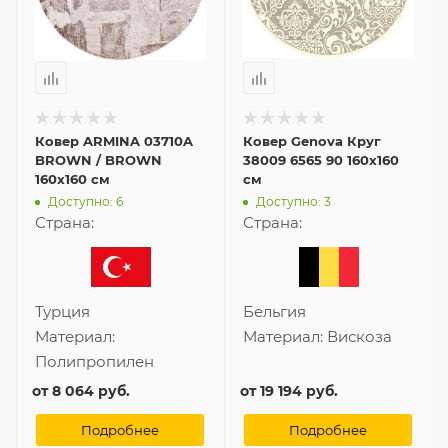
Ковер ARMINA 03710A
Ковер Genova Круг
BROWN / BROWN
38009 6565 90 160x160
160x160 см
см
Доступно: 6
Доступно: 3
Страна:
Страна:
Турция
Бельгия
Материал:
Материал:
Вискоза
Полипропилен
от
8 064 руб.
от
19 194 руб.
Подробнее
Подробнее