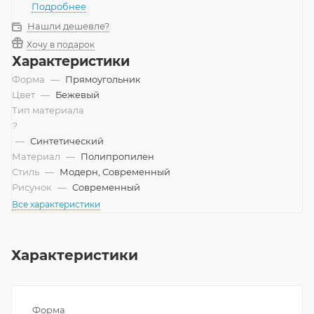
Подробнее
Нашли дешевле?
Хочу в подарок
Характеристики
Форма
—
Прямоугольник
Цвет
—
Бежевый
Тип материала
?
—
Синтетический
Материал
—
Полипропилен
Стиль
—
Модерн, Современный
Рисунок
—
Современный
Все характеристики
Характеристики
Форма