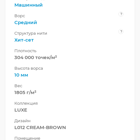
Машинный
?
Ворс
Средний
?
Структура нити
Хит-сет
Плотность
304 000 точек/м²
Высота ворса
10 мм
Вес
1805 г/м²
Коллекция
LUXE
Дизайн
L012 CREAM-BROWN
Помещение