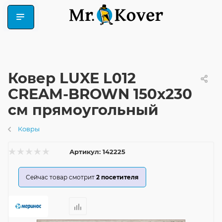
Ковер LUXE L012
CREAM-BROWN 150x230
см прямоугольный
Ковры
Артикул:
142225
Сейчас товар смотрит
2
посетителя