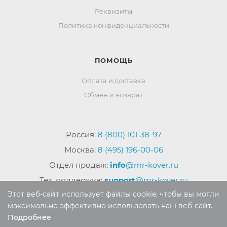
Реквизиты
Политика конфиденциальности
ПОМОЩЬ
Оплата и доставка
Обмен и возврат
Россия:
8 (800) 101-38-97
Москва:
8 (495) 196-00-06
Отдел продаж:
info
@mr-kover.ru
Тех. поддержка:
support
@mr-kover.ru
Этот веб-сайт использует файлы cookie, чтобы вы могли
максимально эффективно использовать наш веб-сайт.
Подробнее
2022-2026 © Интернет магазин
MR-KOVER.RU