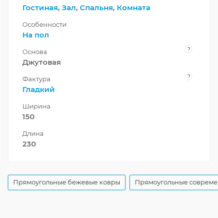
Гостиная
,
Зал
,
Спальня
,
Комната
Особенности
На пол
?
Основа
Джутовая
?
Фактура
Гладкий
Ширина
150
Длина
230
Прямоугольные бежевые ковры
Прямоугольные совреме