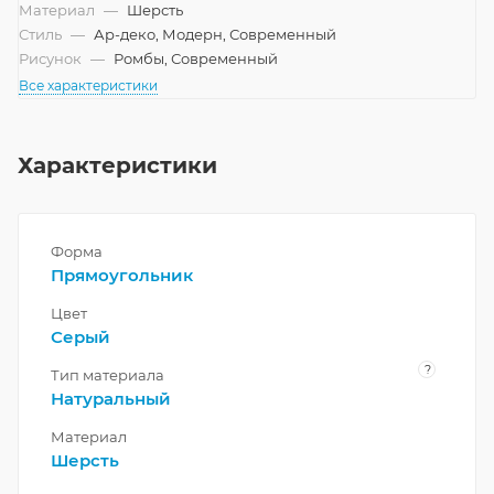
Материал
—
Шерсть
Стиль
—
Ар-деко, Модерн, Современный
Рисунок
—
Ромбы, Современный
Все характеристики
Характеристики
Форма
Прямоугольник
Цвет
Серый
?
Тип материала
Натуральный
Материал
Шерсть