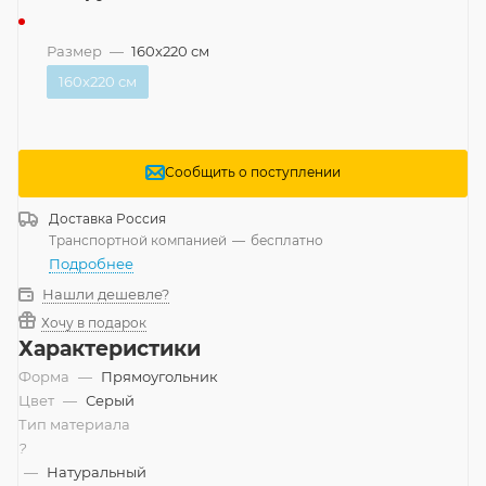
Размер
—
160x220 см
160x220 см
Сообщить о поступлении
Доставка
Россия
Транспортной компанией
—
бесплатно
Подробнее
Нашли дешевле?
Хочу в подарок
Характеристики
Форма
—
Прямоугольник
Цвет
—
Серый
Тип материала
?
—
Натуральный