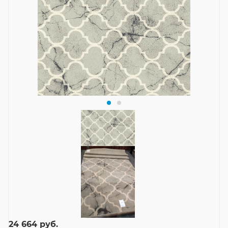
24 664
руб.