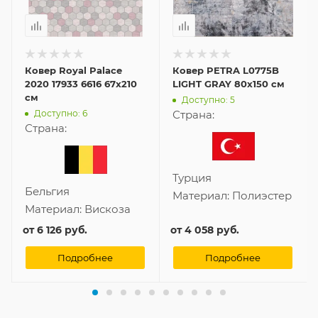
Ковер Royal Palace
Ковер PETRA L0775B
2020 17933 6616 67x210
LIGHT GRAY 80x150 см
см
Доступно: 5
Доступно: 6
Страна:
Страна:
Турция
Бельгия
Материал:
Полиэстер
Материал:
Вискоза
от
6 126 руб.
от
4 058 руб.
Подробнее
Подробнее