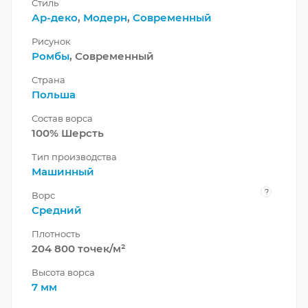
Стиль
Ар-деко
,
Модерн
,
Современный
Рисунок
Ромбы
, Современный
Страна
Польша
Состав ворса
100% Шерсть
Тип производства
Машинный
?
Ворс
Средний
Плотность
204 800 точек/м²
Высота ворса
7 мм