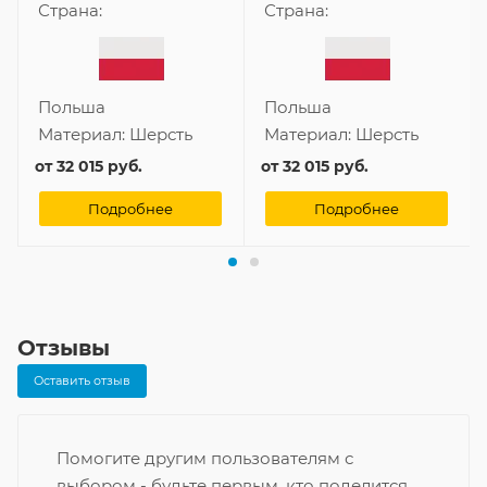
Страна:
Страна:
Польша
Польша
Материал:
Шерсть
Материал:
Шерсть
от
32 015 руб.
от
32 015 руб.
Подробнее
Подробнее
Отзывы
Оставить отзыв
Помогите другим пользователям с
выбором - будьте первым, кто поделится