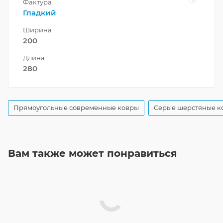
Фактура
Гладкий
Ширина
200
Длина
280
Прямоугольные современные ковры
Серые шерстяные к
Вам также может понравиться