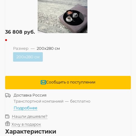
36 808
руб.
Размер
—
200x280 см
200x280 см
Сообщить о поступлении
Доставка
Россия
Транспортной компанией
—
бесплатно
Подробнее
Нашли дешевле?
Хочу в подарок
Характеристики