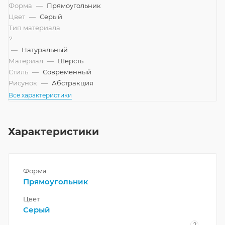
Форма
—
Прямоугольник
Цвет
—
Серый
Тип материала
?
—
Натуральный
Материал
—
Шерсть
Стиль
—
Современный
Рисунок
—
Абстракция
Все характеристики
Характеристики
Форма
Прямоугольник
Цвет
Серый
?