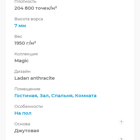
Плотность
204 800 точек/м²
Высота ворса
7 мм
Вес
1950 г/м²
Коллекция
Magic
Дизайн
Ladan anthracite
Помещение
Гостиная
,
Зал
,
Спальня
,
Комната
Особенности
На пол
?
Основа
Джутовая
?