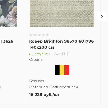
1 3626
Ковер Brighton 98570 601796
140x200 см
Арт.: 58121
Доступно: 1
Страна:
Бельгия
н
Материал:
Полипропилен
16 228
руб.
/шт