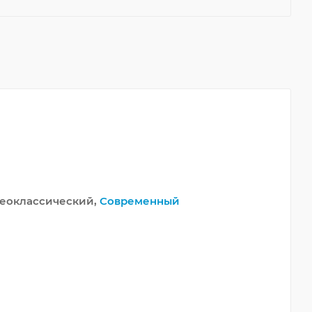
Неоклассический,
Современный