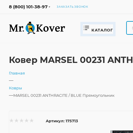
8 (800) 101-38-97
ЗАКАЗАТЬ ЗВОНОК
КАТАЛОГ
Ковер MARSEL 00231 ANTH
Главная
—
Ковры
—
MARSEL 00231 ANTHRACITE / BLUE Прямоугольник
Артикул:
175713