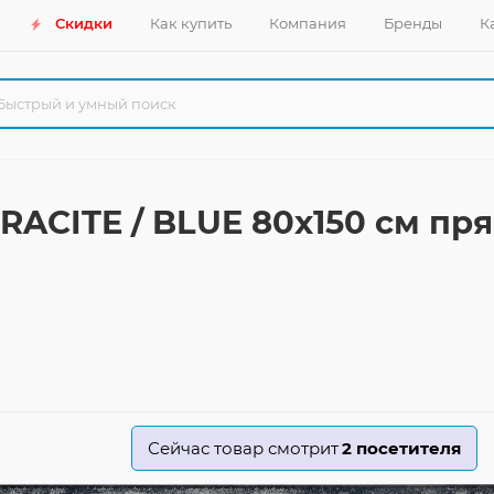
Скидки
Как купить
Компания
Бренды
К
RACITE / BLUE 80x150 см п
Сейчас товар смотрит
2
посетителя