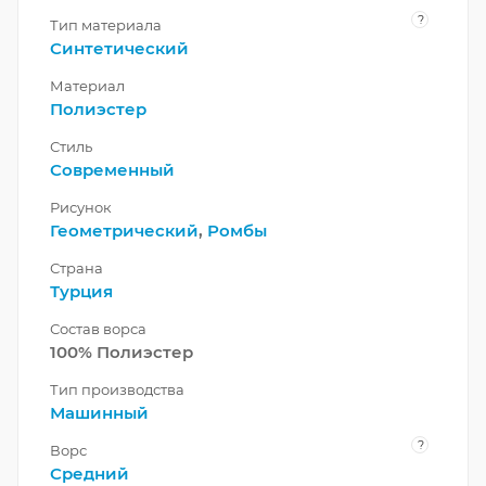
?
Тип материала
Синтетический
Материал
Полиэстер
Стиль
Современный
Рисунок
Геометрический
,
Ромбы
Страна
Турция
Состав ворса
100% Полиэстер
Тип производства
Машинный
?
Ворс
Средний