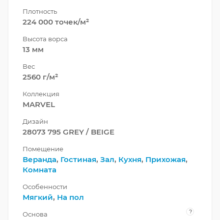
Плотность
224 000 точек/м²
Высота ворса
13 мм
Вес
2560 г/м²
Коллекция
MARVEL
Дизайн
28073 795 GREY / BEIGE
Помещение
Веранда
,
Гостиная
,
Зал
,
Кухня
,
Прихожая
,
Комната
Особенности
Мягкий
,
На пол
?
Основа