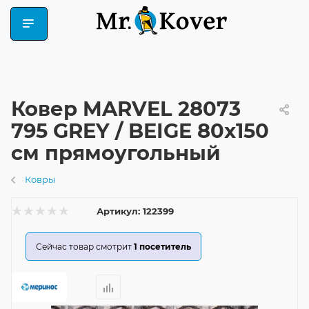
Ковер MARVEL 28073
795 GREY / BEIGE 80x150
см прямоугольный
Ковры
Артикул:
122399
Сейчас товар смотрит
1
посетитель