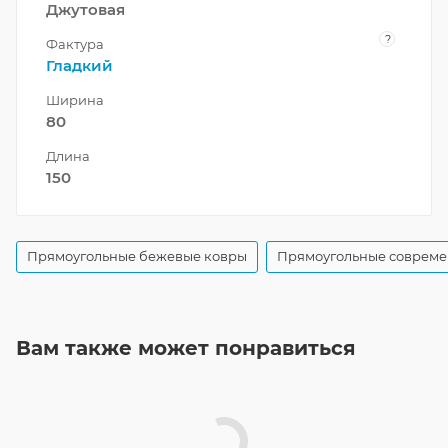
Джутовая
?
Фактура
Гладкий
Ширина
80
Длина
150
Прямоугольные бежевые ковры
Прямоугольные совреме
Вам также может понравиться