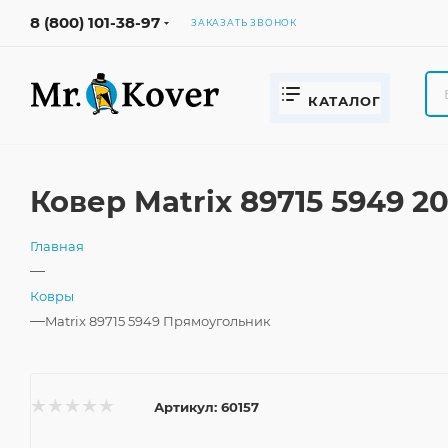
8 (800) 101-38-97
ЗАКАЗАТЬ ЗВОНОК
КАТАЛОГ
Ковер Matrix 89715 5949 
Главная
—
Ковры
—
Matrix 89715 5949 Прямоугольник
Артикул:
60157