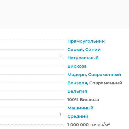
Прямоугольник
Серый
,
Синий
?
Натуральный
Вискоза
Модерн
,
Современный
Вензеля
, Современный
Бельгия
100% Вискоза
Машинный
?
Средний
1 000 000 точек/м²