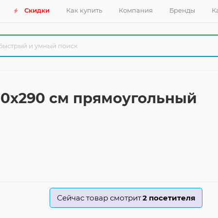
Скидки
Как купить
Компания
Бренды
К
200x290 см прямоугольный
Сейчас товар смотрит
2
посетителя