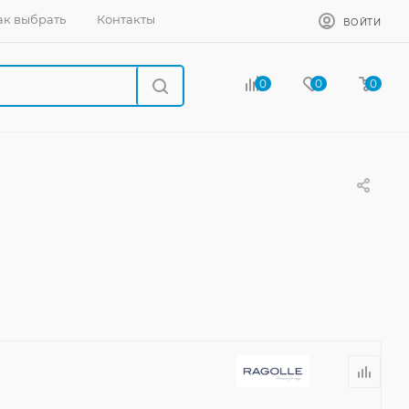
ак выбрать
Контакты
ВОЙТИ
0
0
0