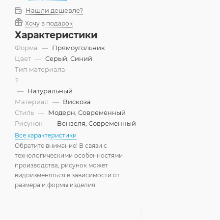
Нашли дешевле?
Хочу в подарок
Характеристики
Форма
—
Прямоугольник
Цвет
—
Серый, Синий
Тип материала
?
—
Натуральный
Материал
—
Вискоза
Стиль
—
Модерн, Современный
Рисунок
—
Вензеля, Современный
Все характеристики
Обратите внимание! В связи с
технологическими особенностями
производства, рисунок может
видоизменяться в зависимости от
размера и формы изделия.