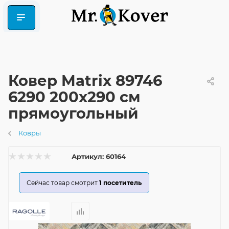
Ковер Matrix 89746
6290 200x290 см
прямоугольный
Ковры
Артикул:
60164
Сейчас товар смотрит
1
посетитель