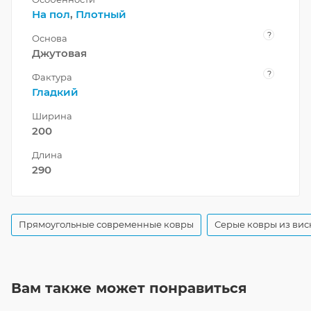
На пол
,
Плотный
?
Основа
Джутовая
?
Фактура
Гладкий
Ширина
200
Длина
290
Прямоугольные современные ковры
Серые ковры из вис
Вам также может понравиться