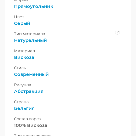
Прямоугольник
Цвет
Серый
?
Тип материала
Натуральный
Материал
Вискоза
Стиль
Современный
Рисунок
Абстракция
Страна
Бельгия
Состав ворса
100% Вискоза
Тип производства