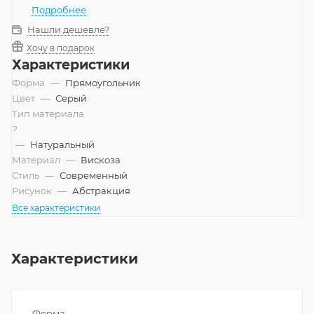
Подробнее
Нашли дешевле?
Хочу в подарок
Характеристики
Форма
—
Прямоугольник
Цвет
—
Серый
Тип материала
?
—
Натуральный
Материал
—
Вискоза
Стиль
—
Современный
Рисунок
—
Абстракция
Все характеристики
Характеристики
Форма