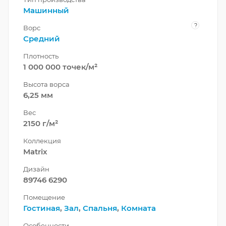
Машинный
?
Ворс
Средний
Плотность
1 000 000 точек/м²
Высота ворса
6,25 мм
Вес
2150 г/м²
Коллекция
Matrix
Дизайн
89746 6290
Помещение
Гостиная
,
Зал
,
Спальня
,
Комната
Особенности