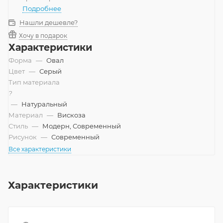
Подробнее
Нашли дешевле?
Хочу в подарок
Характеристики
Форма
—
Овал
Цвет
—
Серый
Тип материала
?
—
Натуральный
Материал
—
Вискоза
Стиль
—
Модерн, Современный
Рисунок
—
Современный
Все характеристики
Характеристики