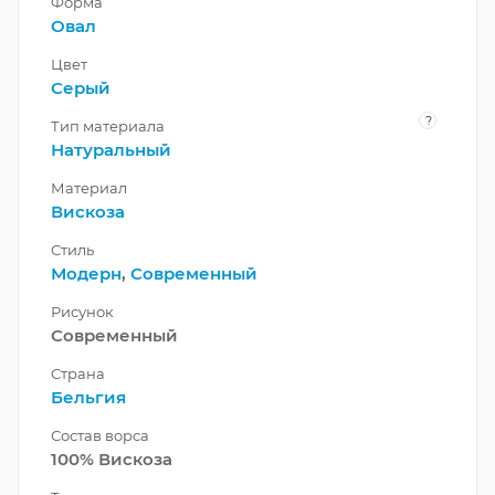
Форма
Овал
Цвет
Серый
?
Тип материала
Натуральный
Материал
Вискоза
Стиль
Модерн
,
Современный
Рисунок
Современный
Страна
Бельгия
Состав ворса
100% Вискоза