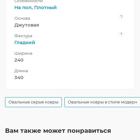
Особенности
На пол
,
Плотный
?
Основа
Джутовая
?
Фактура
Гладкий
Ширина
240
Длина
340
Овальные серые ковры
Овальные ковры в стиле модерн
Вам также может понравиться