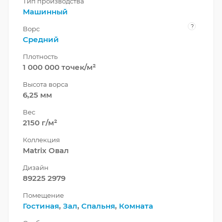
Тип производства
Машинный
?
Ворс
Средний
Плотность
1 000 000 точек/м²
Высота ворса
6,25 мм
Вес
2150 г/м²
Коллекция
Matrix Овал
Дизайн
89225 2979
Помещение
Гостиная
,
Зал
,
Спальня
,
Комната