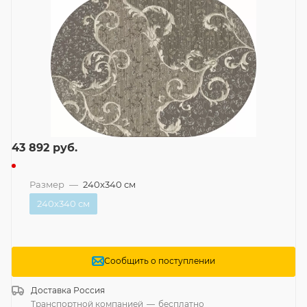
43 892
руб.
Размер
—
240x340 см
240x340 см
Сообщить о поступлении
Доставка
Россия
Транспортной компанией
—
бесплатно