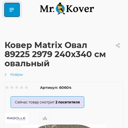
Ковер Matrix Овал
89225 2979 240x340 см
овальный
Ковры
Артикул:
60604
Сейчас товар смотрит
2
посетителя