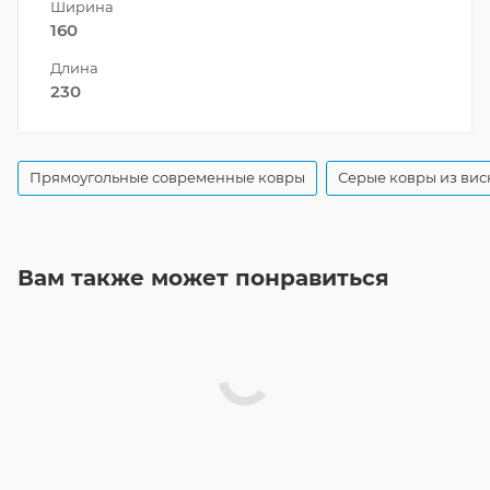
Ширина
160
Длина
230
Прямоугольные современные ковры
Серые ковры из вис
Вам также может понравиться