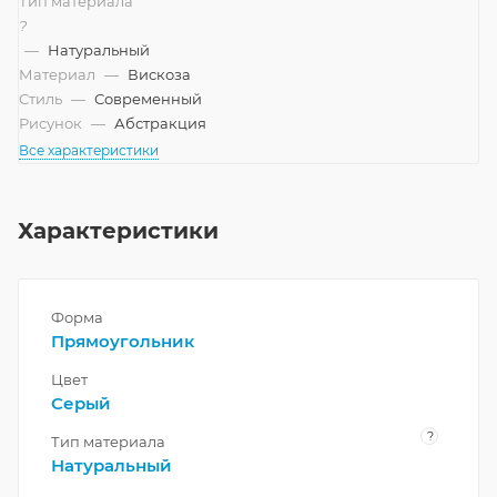
Тип материала
?
—
Натуральный
Материал
—
Вискоза
Стиль
—
Современный
Рисунок
—
Абстракция
Все характеристики
Характеристики
Форма
Прямоугольник
Цвет
Серый
?
Тип материала
Натуральный