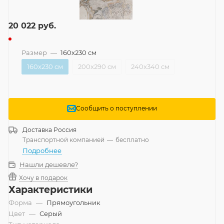
20 022
руб.
Размер
—
160x230 см
160x230 см
200x290 см
240x340 см
Сообщить о поступлении
Доставка
Россия
Транспортной компанией
—
бесплатно
Подробнее
Нашли дешевле?
Хочу в подарок
Характеристики
Форма
—
Прямоугольник
Цвет
—
Серый