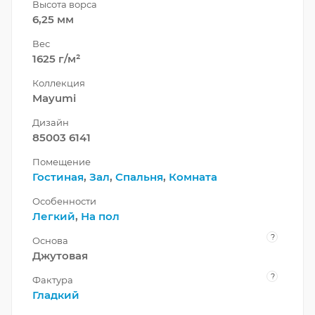
Высота ворса
6,25 мм
Вес
1625 г/м²
Коллекция
Mayumi
Дизайн
85003 6141
Помещение
Гостиная
,
Зал
,
Спальня
,
Комната
Особенности
Легкий
,
На пол
?
Основа
Джутовая
?
Фактура
Гладкий