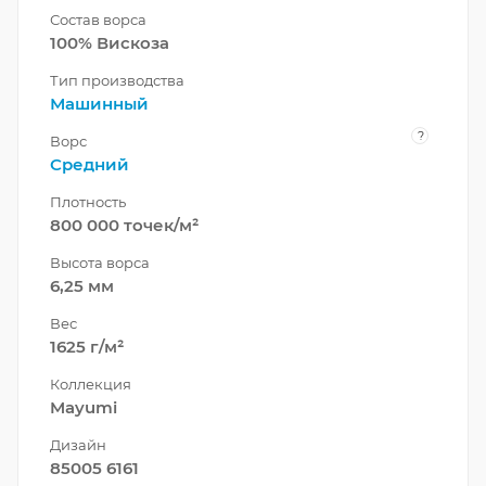
Состав ворса
100% Вискоза
Тип производства
Машинный
?
Ворс
Средний
Плотность
800 000 точек/м²
Высота ворса
6,25 мм
Вес
1625 г/м²
Коллекция
Mayumi
Дизайн
85005 6161