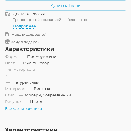
Купить в 1 клик
Доставка
Россия
Транспортной компанией
—
бесплатно
Подробнее
Нашли дешевле?
Хочу в подарок
Характеристики
Форма
—
Прямоугольник
Цвет
—
Мультиколор
Тип материала
?
—
Натуральный
Материал
—
Вискоза
Стиль
—
Модерн, Современный
Рисунок
—
Цветы
Все характеристики
Характеристики