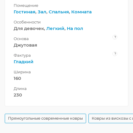
Помещение
Гостиная
,
Зал
,
Спальня
,
Комната
Особенности
Для девочек,
Легкий
,
На пол
?
Основа
Джутовая
?
Фактура
Гладкий
Ширина
160
Длина
230
Прямоугольные современные ковры
Ковры из вискозы с