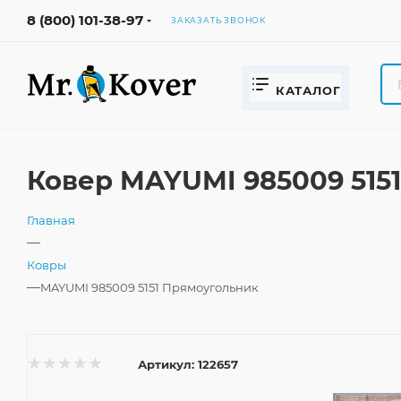
8 (800) 101-38-97
ЗАКАЗАТЬ ЗВОНОК
КАТАЛОГ
Ковер MAYUMI 985009 515
Главная
—
Ковры
—
MAYUMI 985009 5151 Прямоугольник
Артикул:
122657