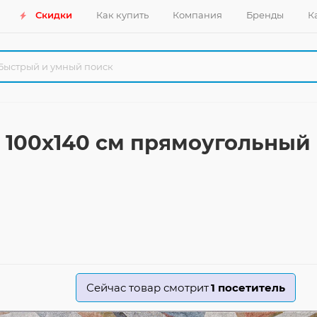
Скидки
Как купить
Компания
Бренды
К
1 100x140 см прямоугольный
Сейчас товар смотрит
1
посетитель