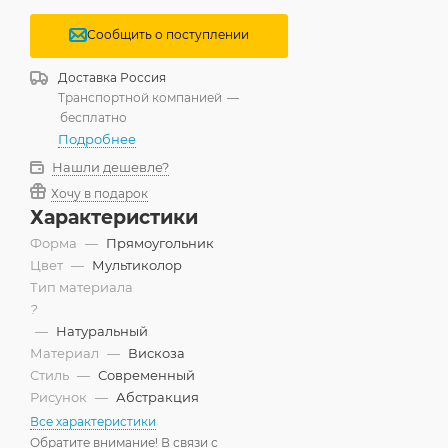
Сообщить о поступлении
Доставка
Россия
Транспортной компанией
—
бесплатно
Подробнее
Нашли дешевле?
Хочу в подарок
Характеристики
Форма
—
Прямоугольник
Цвет
—
Мультиколор
Тип материала
?
—
Натуральный
Материал
—
Вискоза
Стиль
—
Современный
Рисунок
—
Абстракция
Все характеристики
Обратите внимание! В связи с