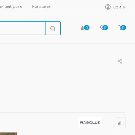
ак выбрать
Контакты
ВОЙТИ
0
0
0